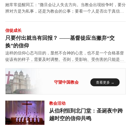
她常常提醒同工：“撒旦会让人失去方向。当教会出现纷争时，要分
辨对方是为私事，还是为教会的公事；要看一个人是否出于真信，
是否愿意为教会付代价，而不是只听他说得好不好。”
信徒成长
只要付出就当有回报？ ——基督徒应当撇弃“交
换”的信仰
这样的信仰心态与目的，显然不合神的心意，也不是一个合格基督
徒该有的样子，需要及时调整。否则，受影响、受伤害的只能是自
己，上帝却不会有任何损失。
守望中国教会
查看更多 →
教会活动
从伯利恒到北门堂：圣诞夜中跨
越时空的信仰共鸣