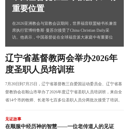
重要位置
在2026亚洲教会与宣教会议期间，世界福音联盟秘书长兼首
席执行官博特鲁斯·曼苏尔接受了China Christian Daily采
访。他表示，中国基督徒在全球福音派大家庭中有重要位
置，WEA 也期待继续与中国教会建立关系与信任。
辽宁省基督教两会举办2026年
度圣职人员培训班
7月20日到7月25日，辽宁省基督教三自爱国运动委员会、辽宁省基
督教协会在鞍山市举办了2026年度辽宁省圣职人员培训班，来自全
省14个市的牧师、长老等七百多位圣职人员分两批次接受了培训。
见证故事
在顺服中经历神的智慧——一位老传道人的见证