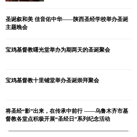
圣诞叙和美 佳音佑中华——陕西圣经学校举办圣诞
主题晚会
宝鸡基督教曙光堂举办为期两天的圣诞聚会
宝鸡基督教十里铺堂举办圣诞崇拜聚会
将圣经“影”出来，在传承中前行 ——乌鲁木齐市基
督教各堂点积极开展“圣经日”系列纪念活动