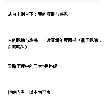
从台上到台下：我的顺服与感恩
人的呢喃与哀鸣——读豆瓣年度图书《燕子呢喃，
白鹤鸣叫》
天路历程中的三大“拦路虎”
拒绝内卷，以主为至宝