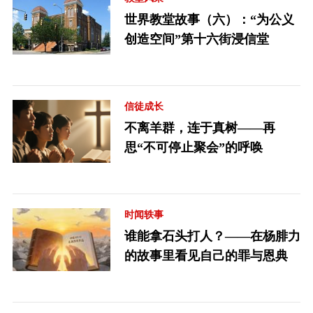
世界教堂故事（六）：“为公义
创造空间”第十六街浸信堂
信徒成长
不离羊群，连于真树——再
思“不可停止聚会”的呼唤
时闻轶事
谁能拿石头打人？——在杨腓力
的故事里看见自己的罪与恩典