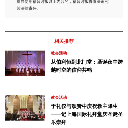
擅自使用福音时报以上内容的，福音时报将依法追究
其法律责任。
相关推荐
教会活动
从伯利恒到北门堂：圣诞夜中跨
越时空的信仰共鸣
教会活动
于礼仪与颂赞中庆祝救主降生
——记上海国际礼拜堂庆圣诞圣
乐崇拜