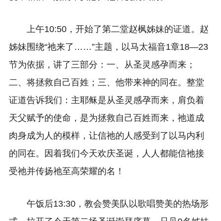
上午10:50，开始了
第二堂
赵枫姊妹的证道。赵
姊妹围绕“祂来了……”主题，以马太福音1章18—23
节为依据，讲了三部分：一、从圣灵感孕而来；
二、将拯救自己百姓；三、他带来神的同在。整堂
证道告诉我们：主耶稣是从圣灵感孕而来，肩负着
天父赋予的使命，是为拯救自己百姓而来，祂道成
肉身成为人的模样，让信祂的人感受到了以马内利
的同在。因着我们今天欢庆圣诞，人人都能信祂接
受祂并传扬祂至高荣耀的名！
午饭后13:30，教会赞美队以歌唱赞美的热场形