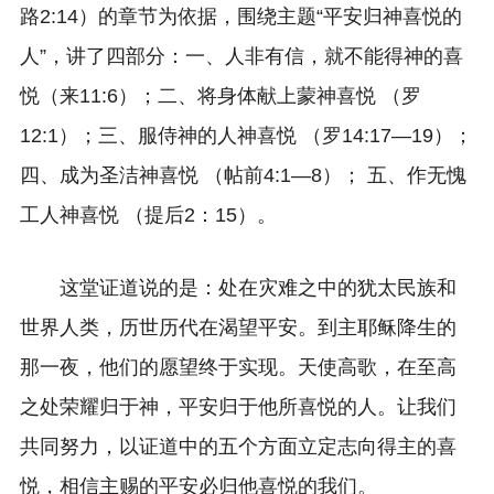
路2:14）的章节为依据，围绕主题“平安归神喜悦的
人”，讲了四部分：一、人非有信，就不能得神的喜
悦（来11:6）；二、将身体献上蒙神喜悦 （罗
12:1）；三、服侍神的人神喜悦 （罗14:17—19）；
四、成为圣洁神喜悦 （帖前4:1—8）； 五、作无愧
工人神喜悦 （提后2：15）。
这堂证道说的是：处在灾难之中的犹太民族和
世界人类，历世历代在渴望平安。到主耶稣降生的
那一夜，他们的愿望终于实现。天使高歌，在至高
之处荣耀归于神，平安归于他所喜悦的人。让我们
共同努力，以证道中的五个方面立定志向得主的喜
悦，相信主赐的平安必归他喜悦的我们。