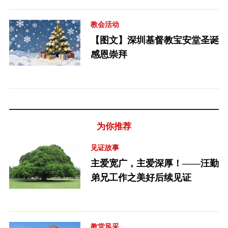
教会活动
【图文】深圳基督教宝安堂圣诞
感恩崇拜
为你推荐
见证故事
主爱宽广，主爱深厚！——汪勤
弟兄工作之美好后续见证
教堂风采