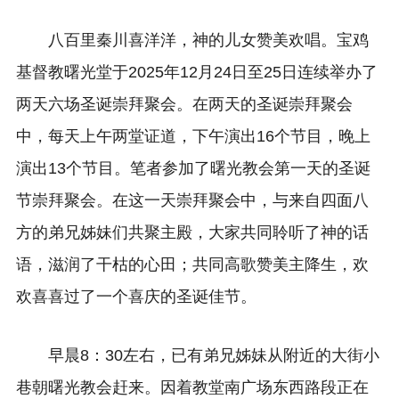
八百里秦川喜洋洋，神的儿女赞美欢唱。宝鸡
基督教曙光堂于2025年12月24日至25日连续举办了
两天六场圣诞崇拜聚会。在两天的圣诞崇拜聚会
中，每天上午两堂证道，下午演出16个节目，晚上
演出13个节目。笔者参加了曙光教会第一天的圣诞
节崇拜聚会。在这一天崇拜聚会中，与来自四面八
方的弟兄姊妹们共聚主殿，大家共同聆听了神的话
语，滋润了干枯的心田；共同高歌赞美主降生，欢
欢喜喜过了一个喜庆的圣诞佳节。
早晨8：30左右，已有弟兄姊妹从附近的大街小
巷朝曙光教会赶来。因着教堂南广场东西路段正在