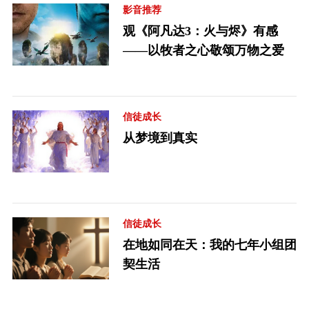
影音推荐
观《阿凡达3：火与烬》有感
——以牧者之心敬颂万物之爱
信徒成长
从梦境到真实
信徒成长
在地如同在天：我的七年小组团
契生活