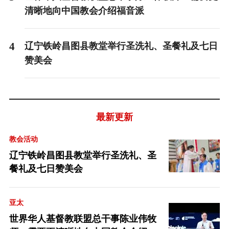
清晰地向中国教会介绍福音派
4
辽宁铁岭昌图县教堂举行圣洗礼、圣餐礼及七日
赞美会
最新更新
教会活动
辽宁铁岭昌图县教堂举行圣洗礼、圣
餐礼及七日赞美会
亚太
世界华人基督教联盟总干事陈业伟牧