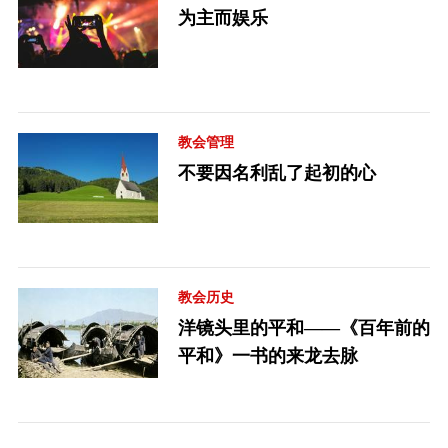
为主而娱乐
教会管理
不要因名利乱了起初的心
教会历史
洋镜头里的平和——《百年前的
平和》一书的来龙去脉