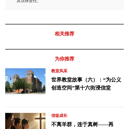
其法律责任。
相关推荐
为你推荐
教堂风采
世界教堂故事（六）：“为公义
创造空间”第十六街浸信堂
信徒成长
不离羊群，连于真树——再