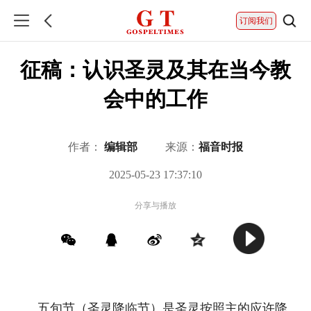
订阅我们
征稿：认识圣灵及其在当今教
会中的工作
作者：
编辑部
来源：
福音时报
2025-05-23 17:37:10
分享与播放
五旬节（圣灵降临节）是圣灵按照主的应许降