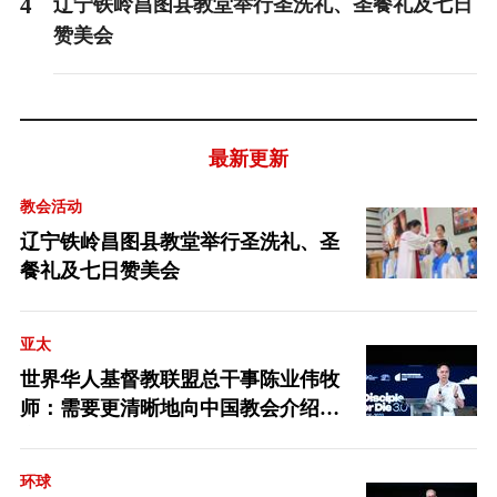
4
辽宁铁岭昌图县教堂举行圣洗礼、圣餐礼及七日
赞美会
最新更新
教会活动
辽宁铁岭昌图县教堂举行圣洗礼、圣
餐礼及七日赞美会
亚太
世界华人基督教联盟总干事陈业伟牧
师：需要更清晰地向中国教会介绍福
音派
环球