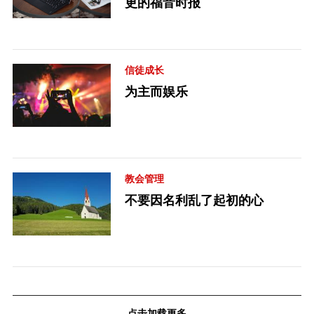
更的福音时报
信徒成长
为主而娱乐
教会管理
不要因名利乱了起初的心
点击加载更多