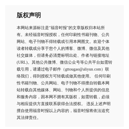
版权声明
本网站来源标注是“福音时报”的文章版权归本站所
有。未经福音时报授权，任何印刷性书籍刊物、公共
网站、电子刊物不得转载或引用本网图文。欢迎个体
读者转载或分享于您个人的博客、微博、微信及其他
社交媒体，但请务必清楚标明出处、作者与链接地址
(URL)。其他公共微博、微信公众号等公共平台如需转
载引用，请通过电子邮件（gttougao@aliyun.com）联
络我们，得到授权方可转载或做其他使用。 任何印刷
性书籍刊物、公共网站、电子刊物不得擅自转载本网
站转载自其他媒体、网站、刊物和个人所提供的信息
和服务内容，因本网不拥有其版权，如需转载，必须
与相应提供方直接联系获得合法授权。 违反上述声明
擅自使用福音时报以上内容的，福音时报将依法追究
其法律责任。