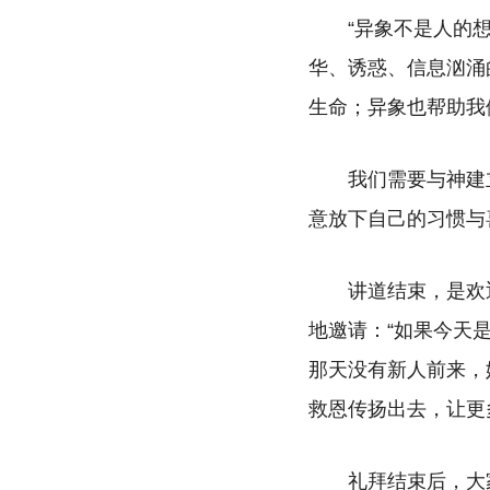
“异象不是人的
华、诱惑、信息汹涌
生命；异象也帮助我
我们需要与神建
意放下自己的习惯与
讲道结束，是欢
地邀请：“如果今天
那天没有新人前来，
救恩传扬出去，让更
礼拜结束后，大