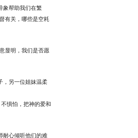
异象帮助我们在繁
督有关，哪些是空耗
意显明，我们是否愿
子，另一位姐妹温柔
、不惧怕，把神的爱和
师耐心倾听他们的难