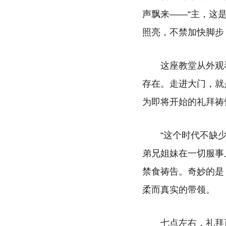
声飘来——“主，这
照亮，不禁加快脚步
这座教堂从外观
存在。走进大门，就
为即将开始的礼拜祷
“这个时代不缺
弟兄姐妹在一切服事
禁食祷告。奇妙的是
柔而真实的带领。
七点左右，礼拜