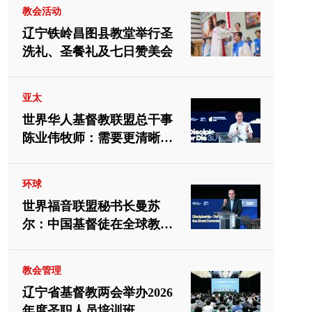
教会活动
辽宁铁岭昌图县教堂举行圣
洗礼、圣餐礼及七日赞美会
亚太
世界华人基督教联盟总干事
陈业伟牧师：需要更清晰地
向中国教会介绍福音派
环球
世界福音联盟秘书长曼苏
尔：中国基督徒在全球教会
中应有重要位置
教会管理
辽宁省基督教两会举办2026
年度圣职人员培训班