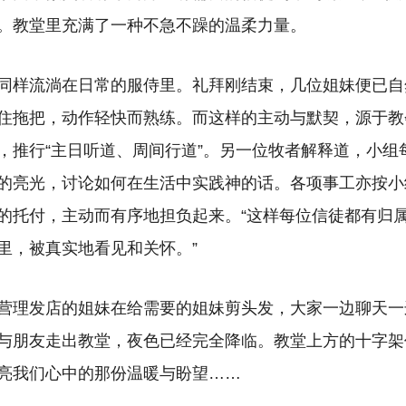
。教堂里充满了一种不急不躁的温柔力量。
同样流淌在日常的服侍里。礼拜刚结束，几位姐妹便已自
住拖把，动作轻快而熟练。而这样的主动与默契，源于教
，推行“主日听道、周间行道”。
另一位牧者解释道，
小组
的亮光，讨论如何在生活中实践神的话。各项事工亦按小
的托付，主动而有序地担负起来。“这样每位信徒都有归属
里，被真实地看见和关怀。”
营理发店的姐妹在给需要的姐妹剪头发，大家一边聊天一
与朋友走出教堂，夜色已经完全降临。教堂上方的十字架
亮我们心中的那份温暖与盼望……