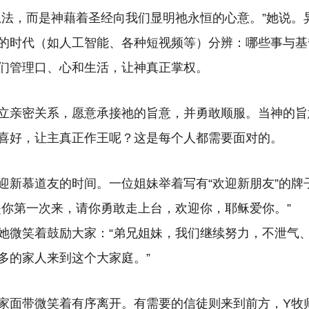
想法，而是神藉着圣经向我们显明祂永恒的心意。”她说。
的时代（如人工智能、各种短视频等）分辨：哪些事与基
们管理口、心和生活，让神真正掌权。
立亲密关系，愿意承接祂的旨意，并勇敢顺服。当神的旨
喜好，让主真正作王呢？这是每个人都需要面对的。
迎新慕道友的时间。一位姐妹举着写有“欢迎新朋友”的牌
是你第一次来，请你勇敢走上台，欢迎你，耶稣爱你。”
她微笑着鼓励大家：“弟兄姐妹，我们继续努力，不泄气
多的家人来到这个大家庭。”
家面带微笑着有序离开。有需要的信徒则来到前方，Y牧