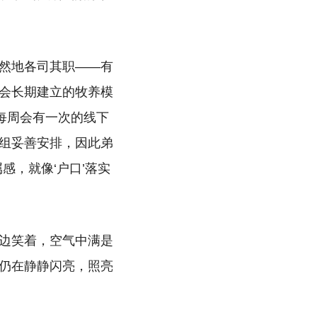
然地各司其职——有
会长期建立的牧养模
每周会有一次的线下
组妥善安排，因此弟
感，就像‘户口’落实
边笑着，空气中满是
仍在静静闪亮，照亮