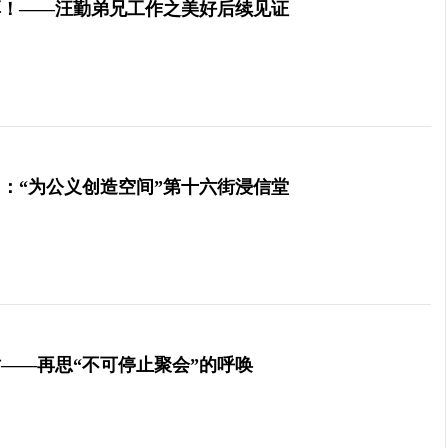
厚！——汪勤弟兄工作之美好后续见证
：“为公义创造空间”第十六街浸信堂
——再思“不可停止聚会”的呼唤