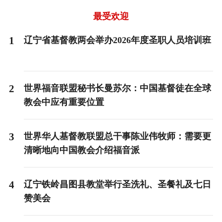
of
3
最受欢迎
1
辽宁省基督教两会举办2026年度圣职人员培训班
2
世界福音联盟秘书长曼苏尔：中国基督徒在全球
教会中应有重要位置
3
世界华人基督教联盟总干事陈业伟牧师：需要更
清晰地向中国教会介绍福音派
4
辽宁铁岭昌图县教堂举行圣洗礼、圣餐礼及七日
赞美会