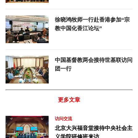
徐晓鸿牧师一行赴香港参加“宗
教中国化香江论坛”
中国基督教两会接待世基联访问
团一行
更多文章
访问交流
北京大兴福音堂接待中央社会主
义学院研修班来访