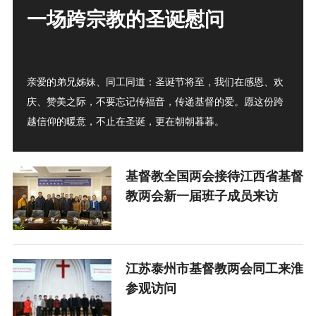
一场跨宗教的圣诞慰问
亲爱的弟兄姊妹、同工同道：圣诞节将至，我们在感恩、欢
庆、赞美之际，不要忘记传福音，传递基督的爱。愿这份跨
越信仰的暖意，不止在圣诞，更在朝朝暮暮。
基督教全国两会接待江西省基督
教两会新一届班子成员来访
江苏泰州市基督教两会同工来淮
参观访问