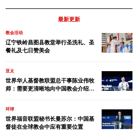
最新更新
教会活动
辽宁铁岭昌图县教堂举行圣洗礼、圣
餐礼及七日赞美会
亚太
世界华人基督教联盟总干事陈业伟牧
师：需要更清晰地向中国教会介绍福
音派
环球
世界福音联盟秘书长曼苏尔：中国基
督徒在全球教会中应有重要位置