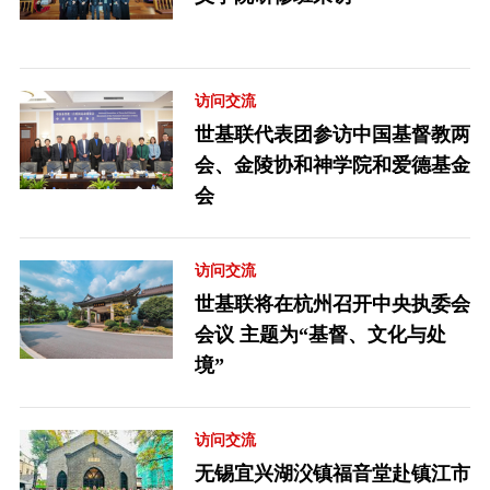
访问交流
世基联代表团参访中国基督教两
会、金陵协和神学院和爱德基金
会
访问交流
世基联将在杭州召开中央执委会
会议 主题为“基督、文化与处
境”
访问交流
无锡宜兴湖㳇镇福音堂赴镇江市