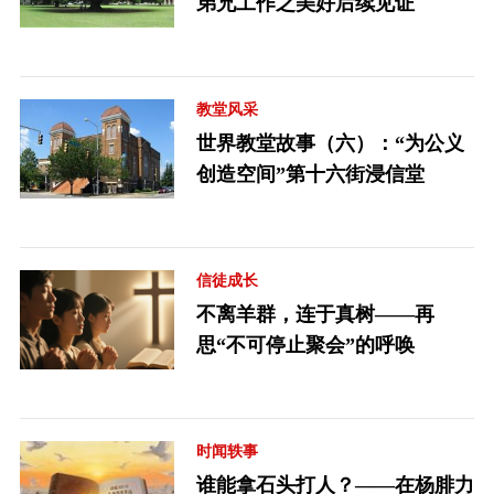
弟兄工作之美好后续见证
教堂风采
世界教堂故事（六）：“为公义
创造空间”第十六街浸信堂
信徒成长
不离羊群，连于真树——再
思“不可停止聚会”的呼唤
时闻轶事
谁能拿石头打人？——在杨腓力