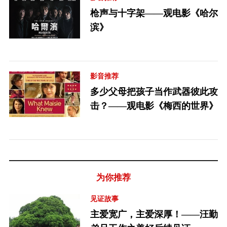
枪声与十字架——观电影《哈尔
滨》
影音推荐
多少父母把孩子当作武器彼此攻
击？——观电影《梅西的世界》
为你推荐
见证故事
主爱宽广，主爱深厚！——汪勤