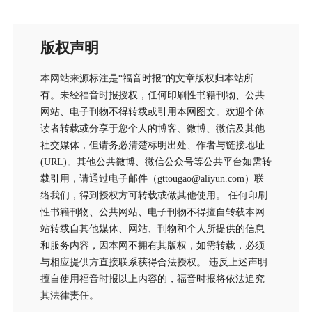
版权声明
本网站来源标注是“福音时报”的文章版权归本站所
有。未经福音时报授权，任何印刷性书籍刊物、公共
网站、电子刊物不得转载或引用本网图文。欢迎个体
读者转载或分享于您个人的博客、微博、微信及其他
社交媒体，但请务必清楚标明出处、作者与链接地址
(URL)。其他公共微博、微信公众号等公共平台如需转
载引用，请通过电子邮件（gttougao@aliyun.com）联
络我们，得到授权方可转载或做其他使用。 任何印刷
性书籍刊物、公共网站、电子刊物不得擅自转载本网
站转载自其他媒体、网站、刊物和个人所提供的信息
和服务内容，因本网不拥有其版权，如需转载，必须
与相应提供方直接联系获得合法授权。 违反上述声明
擅自使用福音时报以上内容的，福音时报将依法追究
其法律责任。