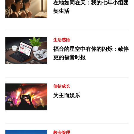
在地如同在天：我的七年小组团
契生活
生活感悟
福音的星空中有你的闪烁：致停
更的福音时报
信徒成长
为主而娱乐
教会管理