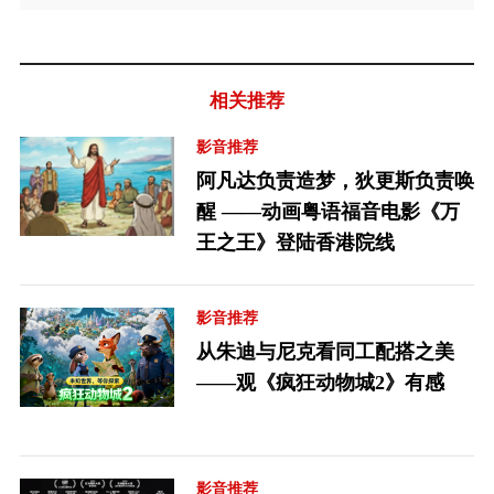
相关推荐
影音推荐
阿凡达负责造梦，狄更斯负责唤
醒 ——动画粤语福音电影《万
王之王》登陆香港院线
影音推荐
从朱迪与尼克看同工配搭之美
——观《疯狂动物城2》有感
影音推荐