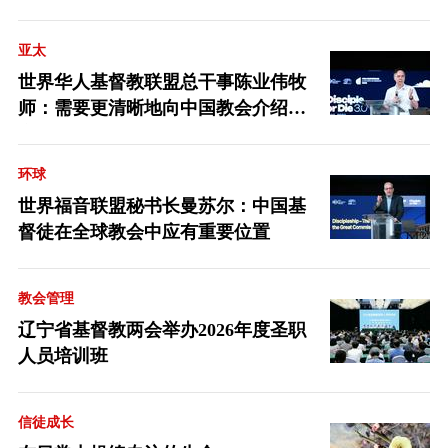
亚太
世界华人基督教联盟总干事陈业伟牧
师：需要更清晰地向中国教会介绍福
音派
环球
世界福音联盟秘书长曼苏尔：中国基
督徒在全球教会中应有重要位置
教会管理
辽宁省基督教两会举办2026年度圣职
人员培训班
信徒成长