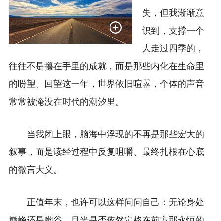
失，但我渐渐意
识到，支撑一个
人走过四季的，
往往不是攥在手里的成就，而是那些内化在生命里
的盼望。回望这一年，世界依旧喧嚣，个体的声音
常常被淹没在时代的潮汐里。
当我闭上眼，脑海中浮现的不再是那些宏大的
叙事，而是读经过程中反复咀嚼、最终扎根在心底
的微言大义。
正值年末，也许可以这样问问自己：无论身处
巅峰还是幽谷，目光是否依然定格在前方那永恒的