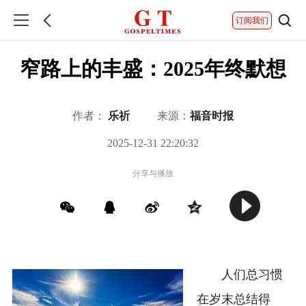
订阅我们
窄路上的丰盛：2025年终默想
作者：
乐祈
来源：
福音时报
2025-12-31 22:20:32
分享与播放
人们总习惯
在岁末总结得