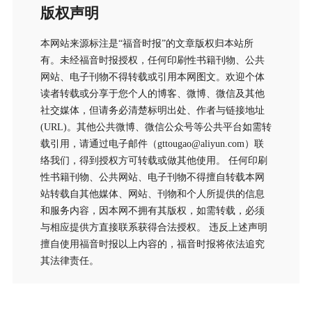
版权声明
本网站来源标注是“福音时报”的文章版权归本站所
有。未经福音时报授权，任何印刷性书籍刊物、公共
网站、电子刊物不得转载或引用本网图文。欢迎个体
读者转载或分享于您个人的博客、微博、微信及其他
社交媒体，但请务必清楚标明出处、作者与链接地址
(URL)。其他公共微博、微信公众号等公共平台如需转
载引用，请通过电子邮件（gttougao@aliyun.com）联
络我们，得到授权方可转载或做其他使用。 任何印刷
性书籍刊物、公共网站、电子刊物不得擅自转载本网
站转载自其他媒体、网站、刊物和个人所提供的信息
和服务内容，因本网不拥有其版权，如需转载，必须
与相应提供方直接联系获得合法授权。 违反上述声明
擅自使用福音时报以上内容的，福音时报将依法追究
其法律责任。