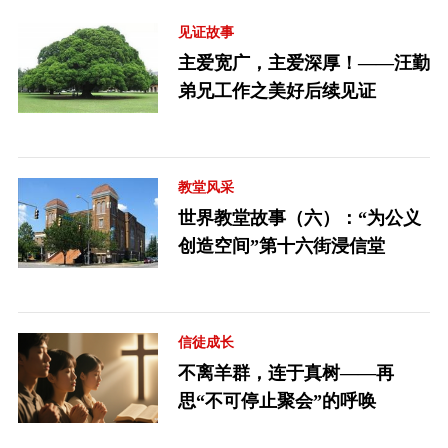
见证故事
主爱宽广，主爱深厚！——汪勤
弟兄工作之美好后续见证
教堂风采
世界教堂故事（六）：“为公义
创造空间”第十六街浸信堂
信徒成长
不离羊群，连于真树——再
思“不可停止聚会”的呼唤