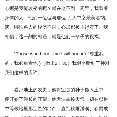
心哪是我能改变的呢？就在这不到一周里，我看着
身体的人，他们一位位与那位“万人中之最美者”相
遇。哪怕各人的经历不同，心却都被主得着了。我
相信，这一刻的相遇，就是他们一辈子的祝福。
“Those who honor me I will honor”( “尊重我
的，我必重看他”)（撒上2：30）我似乎听到了神对
我们这样的应许。
看那地上的农夫，他将宝贵的种子撒入土中，
便开始了漫长的守望。他无法掌控天气，却在忍耐
中等候地里那宝贵的出产，直到秋雨滋润、春雨成