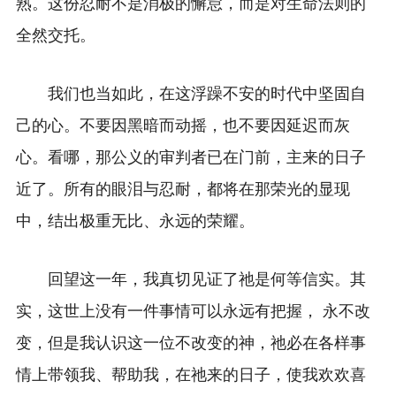
熟。这份忍耐不是消极的懈怠，而是对生命法则的
全然交托。
我们也当如此，在这浮躁不安的时代中坚固自
己的心。不要因黑暗而动摇，也不要因延迟而灰
心。看哪，那公义的审判者已在门前，主来的日子
近了。所有的眼泪与忍耐，都将在那荣光的显现
中，结出极重无比、永远的荣耀。
回望这一年，我真切见证了祂是何等信实。其
实，这世上没有一件事情可以永远有把握， 永不改
变，但是我认识这一位不改变的神，祂必在各样事
情上带领我、帮助我，在祂来的日子，使我欢欢喜