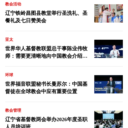
教会活动
辽宁铁岭昌图县教堂举行圣洗礼、圣
餐礼及七日赞美会
亚太
世界华人基督教联盟总干事陈业伟牧
师：需要更清晰地向中国教会介绍福
音派
环球
世界福音联盟秘书长曼苏尔：中国基
督徒在全球教会中应有重要位置
教会管理
辽宁省基督教两会举办2026年度圣职
人员培训班