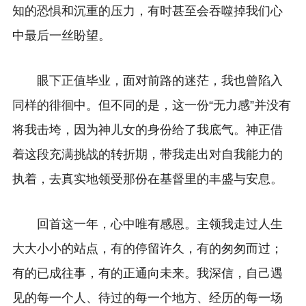
知的恐惧和沉重的压力，有时甚至会吞噬掉我们心
中最后一丝盼望。
眼下正值毕业，面对前路的迷茫，我也曾陷入
同样的徘徊中。但不同的是，这一份“无力感”并没有
将我击垮，因为神儿女的身份给了我底气。神正借
着这段充满挑战的转折期，带我走出对自我能力的
执着，去真实地领受那份在基督里的丰盛与安息。
回首这一年，心中唯有感恩。主领我走过人生
大大小小的站点，有的停留许久，有的匆匆而过；
有的已成往事，有的正通向未来。我深信，自己遇
见的每一个人、待过的每一个地方、经历的每一场