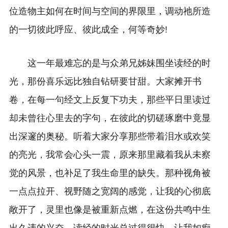
位造物主如何在时间与空间的界限里，调动祂所造
的一切彼此呼应、彼此成全，何等奇妙!
这一年最难忘的是与众弟兄姊妹围坐读经的时
光，那份喜乐远比独自钻研要甘甜。大家摊开书
卷，在每一句经文上反复下功夫，那些平日里读过
却未曾往心里去的字句，在彼此的切磋琢磨中竟显
出深邃的奥秘。听着大家分享那些带着泪水或欢笑
的亮光，我常会心头一震，原来那里藏着我从未察
觉的风景，也补足了我生命里的缺失。那种视角被
一点点拉开、视野随之宽阔的感觉，让我的心彻底
敞开了，灵里也像是被重新点燃，在这份共鸣中生