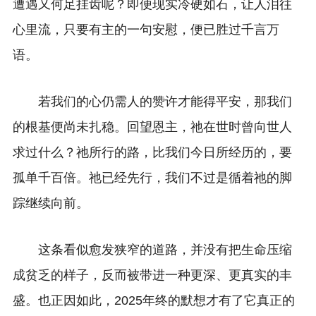
遭遇又何足挂齿呢？即便现实冷硬如石，让人泪往
心里流，只要有主的一句安慰，便已胜过千言万
语。
若我们的心仍需人的赞许才能得平安，那我们
的根基便尚未扎稳。回望恩主，祂在世时曾向世人
求过什么？祂所行的路，比我们今日所经历的，要
孤单千百倍。祂已经先行，我们不过是循着祂的脚
踪继续向前。
这条看似愈发狭窄的道路，并没有把生命压缩
成贫乏的样子，反而被带进一种更深、更真实的丰
盛。也正因如此，2025年终的默想才有了它真正的