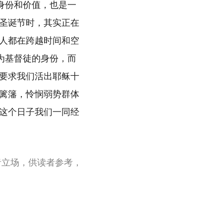
身份和价值，也是一
圣诞节时，其实正在
人都在跨越时间和空
为基督徒的身份，而
要求我们活出耶稣十
篱籓，怜悯弱势群体
这个日子我们一同经
者立场，供读者参考，