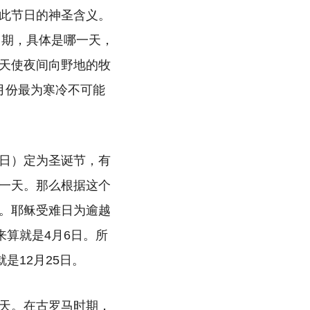
此节日的神圣含义。
日期，具体是哪一天，
天使夜间向野地的牧
月份最为寒冷不可能
6日）定为圣诞节，有
一天。那么根据这个
。耶稣受难日为逾越
来算就是4月6日。所
是12月25日。
天。在古罗马时期，