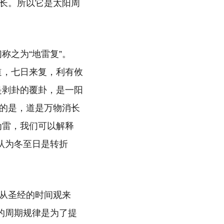
长。所以它是太阳周
称之为“地雷复”。
道，七日来复，利有攸
是剥卦的覆卦，是一阳
的是，道是万物消长
为雷，我们可以解释
认为冬至日是转折
从圣经的时间观来
的周期规律是为了提