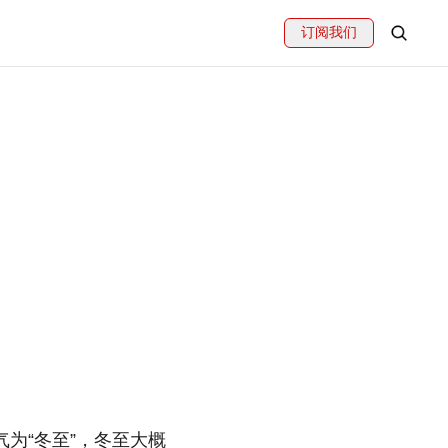
订阅我们
气为“冬至”，冬至大概