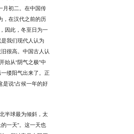
十一月初二。在中国传
为，在汉代之前的历
，因此，冬至日为一
就是我们现代人认为
依旧很高。中国古人认
开始从“阴气之极”中
第一缕阳气出来了。正
这是说“占候一年的好
。
北半球最为倾斜，太
的一天”。这一天也