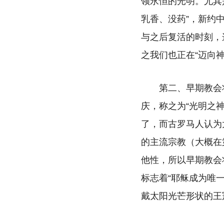
领永恒的光明。尤其
乳香、没药”，新约
与之后复活的时刻，
之我们也正在“迈向
第二、早期教会
庆，称之为“光明之
了，而古罗马人认为
的主流宗教（大概在
他性，所以早期教会
标志着“耶稣成为唯
戴太阳光芒形状的王