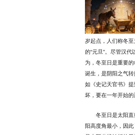
岁起点，人们称冬至
的“元旦”。尽管汉
为，冬至日是重要的临
诞生，是阴阳之气转
如《史记天官书》提
坏，要在一年开始的
冬至日是太阳直
阳高度角最小，因此