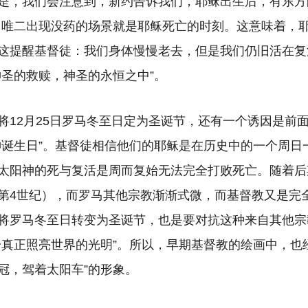
是，我们会注意到，新约告诉我们，耶稣出生后，有东方
中唯二出现没药的场景就是耶稣死亡的时刻。这意味着，
这提醒基督徒：我们身体慢慢老去，但是我们仍旧活在复
神圣的救赎，神圣的永恒之中”。
将12月25日罗马冬至日定为圣诞节，还有一个诱因是前
神诞生日”。基督徒相信他们的耶稣是在历史中的一个周日
太阳神的死与复活是周而复始无法完全打败死亡。随着后
第4世纪），而罗马其他宗教渐渐式微，而基督教又是完
将罗马冬至日转变为圣诞节，也是要对抗这种来自其他宗
一真正照亮世界的光明”。所以，早期基督教的绘画中，也
冠，驾着太阳车”的形象。