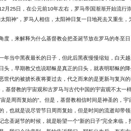
12月25日，在公元前10年左右，罗马帝国渐渐开始流行
的太阳神”，罗马人相信，太阳神日复一日地死去又重生，
角度，来解释为什么基督教会把圣诞节放在罗马的冬至日
一年当中黑夜最长的日子，但此后黑夜慢慢缩短，白天越
日头，早期教父也说耶稣是真正的日头，就表明耶稣的降
恶世代的被掳长夜将要过去，代之而来的是更新与复兴的
讲，基督教的宇宙观和古罗马与古代中国的宇宙观不太一
宇宙是周而复始的”。但是，基督教相信时间是神圣的，宇
的，也就是说尽管节日周而复始，但是时间的流逝却带领
记念圣诞节的时候，就是盼望一个“新的日子”完全来临，