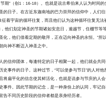
节期”（创1：16-18）。也就是说古希伯来人认为时间
圣的日子。在古近东迦南地的巴力崇拜的信仰中，人们往
这象征着宇宙的循环往复，而且他们认为这种循环往复无法
的，他们划定神圣的节期诸如安息日，逾越节，住棚节等
圣化，他们借着定期的敬拜，正在迈向神圣的永恒。”所
朝向神不断迈入神圣之中。
人的信仰团体，每逢特定的日子相聚一起，他们就会共同
历史事件的日子。这种过节，“可以使参与节日”的人对他
且将扁平化的信念使其鲜活化，也就是说参与节庆的人会
史事件。因此节期的记念，是一种身份上的认同，牢记自
宣告不同历史阶段的信仰者都是亲身经历者。