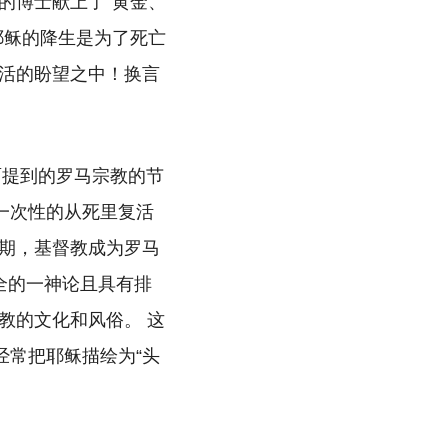
的博士献上了“黄金、
耶稣的降生是为了死亡
活的盼望之中！换言
面提到的罗马宗教的节
一次性的从死里复活
期，基督教成为罗马
全的一神论且具有排
教的文化和风俗。 这
经常把耶稣描绘为“头