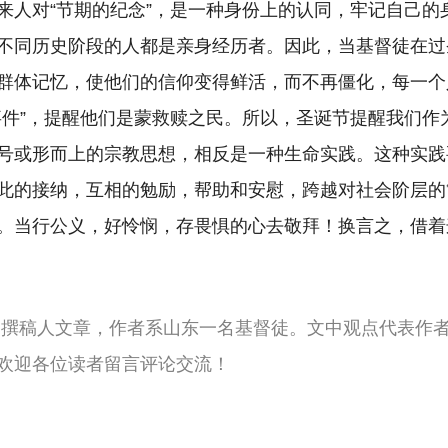
来人对“节期的纪念”，是一种身份上的认同，牢记自己的
不同历史阶段的人都是亲身经历者。因此，当基督徒在过
群体记忆，使他们的信仰变得鲜活，而不再僵化，每一个
事件”，提醒他们是蒙救赎之民。所以，圣诞节提醒我们作
号或形而上的宗教思想，相反是一种生命实践。这种实践
此的接纳，互相的勉励，帮助和安慰，跨越对社会阶层的
。当行公义，好怜悯，存畏惧的心去敬拜！换言之，借着
由撰稿人文章，作者系山东一名基督徒。文中观点代表作
欢迎各位读者留言评论交流！