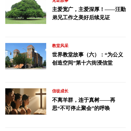
见证故事
主爱宽广，主爱深厚！——汪勤
弟兄工作之美好后续见证
教堂风采
世界教堂故事（六）：“为公义
创造空间”第十六街浸信堂
信徒成长
不离羊群，连于真树——再
思“不可停止聚会”的呼唤