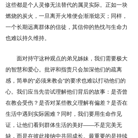
这些都是个人灵修无法替代的属灵实际。正如一块
燃烧的炭火，一旦离开火堆便会渐渐熄灭；同样，
一个长期远离群体的信徒，其信仰的热忱与生命力
也难以持久维持。
面对持守这种观点的弟兄姊妹，我们需要极大
的智慧和爱心。批评和指责只会加深他们的疏离
感，简单的“必须来教会”的要求也难以打动他们的
心。我们应当先尝试理解他们背后的故事：是否曾
在教会受伤？是否对某些教义理解有偏差？是否在
生活中遇到实际困难？同时，我们要用生命作见
证，让他们看到群体生活的美好——不是完美无
缺，而是在彼此接纳中共同成长。最重要的是持续