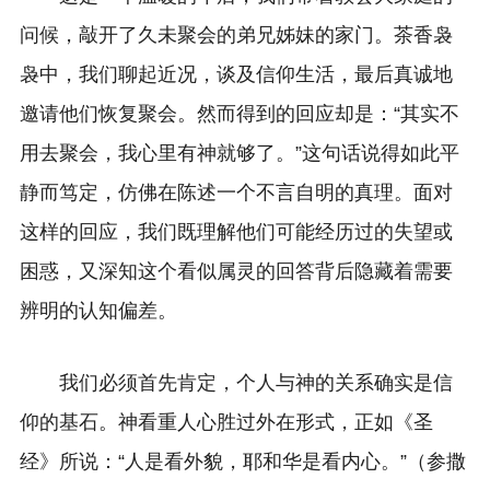
问候，敲开了久未聚会的弟兄姊妹的家门。茶香袅
袅中，我们聊起近况，谈及信仰生活，最后真诚地
邀请他们恢复聚会。然而得到的回应却是：“其实不
用去聚会，我心里有神就够了。”这句话说得如此平
静而笃定，仿佛在陈述一个不言自明的真理。面对
这样的回应，我们既理解他们可能经历过的失望或
困惑，又深知这个看似属灵的回答背后隐藏着需要
辨明的认知偏差。
我们必须首先肯定，个人与神的关系确实是信
仰的基石。神看重人心胜过外在形式，正如《圣
经》所说：“人是看外貌，耶和华是看内心。”（参撒