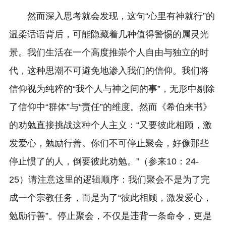
然而深入思考就会发现，这句“心里有神就行”的
温柔话语背后，可能隐藏着几种值得警惕的属灵光
景。我们生活在一个高度推崇个人自由与独立的时
代，这种思潮不可避免地渗入我们的信仰。我们将
信仰视为纯粹的“我个人与神之间的事”，无形中剔除
了信仰中“群体”与“责任”的维度。然而《希伯来书》
的劝勉直接挑战这种个人主义：“又要彼此相顾，激
发爱心，勉励行善。你们不可停止聚会，好像那些
停止惯了的人，倒要彼此劝勉。”（参来10：24-
25）请注意这里的逻辑顺序：我们聚会不是为了完
成一个宗教任务，而是为了“彼此相顾，激发爱心，
勉励行善”。停止聚会，不仅是违背一条命令，更是