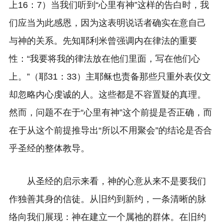
上16：7）当我们听到“心里有神”这样的告白时，我
们应当为此感恩，因为这表明说话者确实在意自己
与神的关系。先知耶利米曾强调内在律法的重要
性：“我要将我的律法放在他们里面，写在他们心
上。”（耶31：33）主耶稣也责备那些只重外表仪文
却忽略内心虔诚的人。这些都是不容置疑的真理。
然而，问题不在于“心里有神”这个前提是否正确，而
在于从这个前提推导出“所以不用聚会”的结论是否合
乎圣经的整体教导。
从圣经的启示来看，神的心意从来不是要我们
作独善其身的信徒。从旧约到新约，一条清晰的脉
络向我们展现：神在建立一个属祂的群体。在旧约