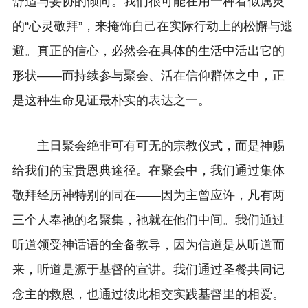
舒适与妥协的倾向。我们很可能在用一种看似属灵
的“心灵敬拜”，来掩饰自己在实际行动上的松懈与逃
避。真正的信心，必然会在具体的生活中活出它的
形状——而持续参与聚会、活在信仰群体之中，正
是这种生命见证最朴实的表达之一。
主日聚会绝非可有可无的宗教仪式，而是神赐
给我们的宝贵恩典途径。在聚会中，我们通过集体
敬拜经历神特别的同在——因为主曾应许，凡有两
三个人奉祂的名聚集，祂就在他们中间。我们通过
听道领受神话语的全备教导，因为信道是从听道而
来，听道是源于基督的宣讲。我们通过圣餐共同记
念主的救恩，也通过彼此相交实践基督里的相爱。