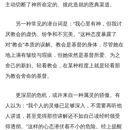
主动切断了神所命定的、彼此造就的恩典渠道。
另一种常见的潜台词是：“我心里有神，但我讨
厌教会的虚伪、纷争和不完美。”这种态度暴露了
对“教会”本质的误解。教会是基督的身体，尽管她在
地上满有皱纹与瑕疵，但她依然是基督所爱、为之
舍己的新妇。轻看教会，在某种程度上就是轻看那
为教会舍命的基督。
更深层的危机，或许来自一种属灵的骄傲。有
人以为：“我个人的灵修已足够深入，不需要再听他
人讲道，甚至觉得那些讲解还不如自己读经时领受
得透彻。”这样的心态潜伏着不小的危险。经上提醒