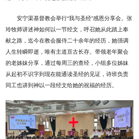
安宁渠基督教会举行“我与圣经”感恩分享会。张
玲牧师讲述神如何以一节经文，呼召她从此踏上奉
献之路，迄今在教会服侍二十余年的经历，她强调
人生转瞬即逝，唯有主道亘古长存。带领老年聚会
的老姊妹分享，通过每周三的查经，小组多位姊妹
从起初不识字到现在能通读圣经的见证，诗班负责
同工也讲到神以一段经文给她的祝福的经历。