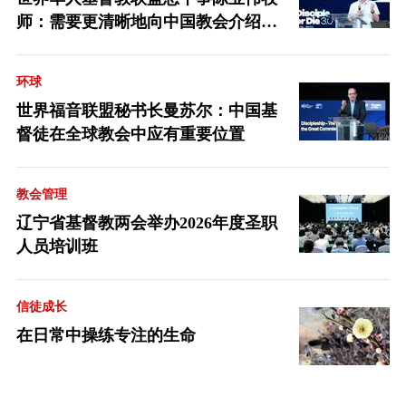
师：需要更清晰地向中国教会介绍福
音派
环球
世界福音联盟秘书长曼苏尔：中国基
督徒在全球教会中应有重要位置
教会管理
辽宁省基督教两会举办2026年度圣职
人员培训班
信徒成长
在日常中操练专注的生命