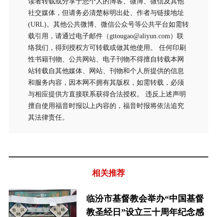
读者转载或分享于您个人的博客、微博、微信及其他
社交媒体，但请务必清楚标明出处、作者与链接地址
(URL)。其他公共微博、微信公众号等公共平台如需转
载引用，请通过电子邮件（gttougao@aliyun.com）联
络我们，得到授权方可转载或做其他使用。 任何印刷
性书籍刊物、公共网站、电子刊物不得擅自转载本网
站转载自其他媒体、网站、刊物和个人所提供的信息
和服务内容，因本网不拥有其版权，如需转载，必须
与相应提供方直接联系获得合法授权。 违反上述声明
擅自使用福音时报以上内容的，福音时报将依法追究
其法律责任。
相关推荐
临汾市基督教会举办“中国基督
教圣经日”设立三十周年纪念感