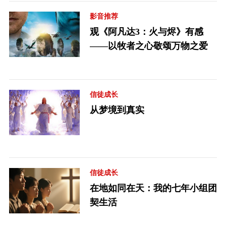
影音推荐
观《阿凡达3：火与烬》有感
——以牧者之心敬颂万物之爱
信徒成长
从梦境到真实
信徒成长
在地如同在天：我的七年小组团
契生活