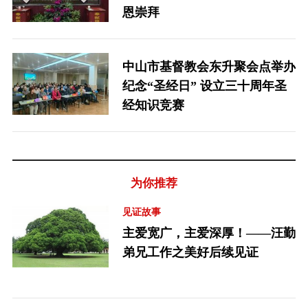
恩崇拜
中山市基督教会东升聚会点举办
纪念“圣经日” 设立三十周年圣
经知识竞赛
为你推荐
见证故事
主爱宽广，主爱深厚！——汪勤
弟兄工作之美好后续见证