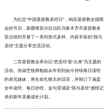
为纪念“中国基督教圣经日”，响应基督教全国两
会的号召，新疆维吾尔自治区乌鲁木齐市基督教各
堂点组织开展了一系列形式多样、内容丰富的“我与
圣经”主题分享交流活动。
二宫基督教会举办以“把圣经‘影’出来”为主题的
活动。张淑芝牧师勉励从年初到如今持续每日读经
的弟兄姊妹，将生命扎根主的话语，并制订了涵盖
全年读经、每日抄经、金句背诵及“我与圣经”感悟记
录的新年灵修成长计划。