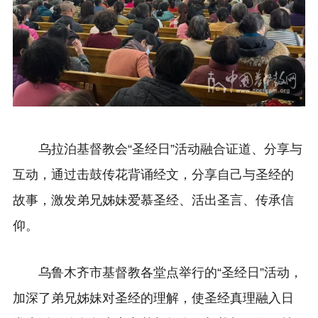
乌拉泊基督教会“圣经日”活动融合证道、分享与
互动，通过击鼓传花背诵经文，分享自己与圣经的
故事，激发弟兄姊妹爱慕圣经、活出圣言、传承信
仰。
乌鲁木齐市基督教各堂点举行的“圣经日”活动，
加深了弟兄姊妹对圣经的理解，使圣经真理融入日