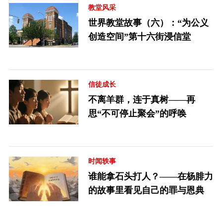
教堂风采
世界教堂故事（六）：“为公义
创造空间”第十六街浸信堂
信徒成长
不离羊群，连于真树——再
思“不可停止聚会”的呼唤
时闻轶事
谁能拿石头打人？——在杨腓力
的故事里看见自己的罪与恩典