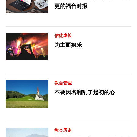
更的福音时报
信徒成长
为主而娱乐
教会管理
不要因名利乱了起初的心
教会历史