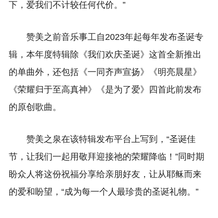
下，爱我们不计较任何代价。”
赞美之前音乐事工自2023年起每年发布圣诞专
辑，本年度特辑除《我们欢庆圣诞》这首全新推出
的单曲外，还包括《一同齐声宣扬》《明亮晨星》
《荣耀归于至高真神》《是为了爱》四首此前发布
的原创歌曲。
赞美之泉在该特辑发布平台上写到，“圣诞佳
节，让我们一起用敬拜迎接祂的荣耀降临！”同时期
盼众人将这份祝福分享给亲朋好友，让从耶稣而来
的爱和盼望，“成为每一个人最珍贵的圣诞礼物。”