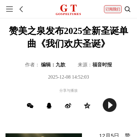
订阅我们
赞美之泉发布2025全新圣诞单
曲《我们欢庆圣诞》
作者：
编辑：九歆
来源：
福音时报
2025-12-08 14:52:03
分享与播放
12月5日，赞