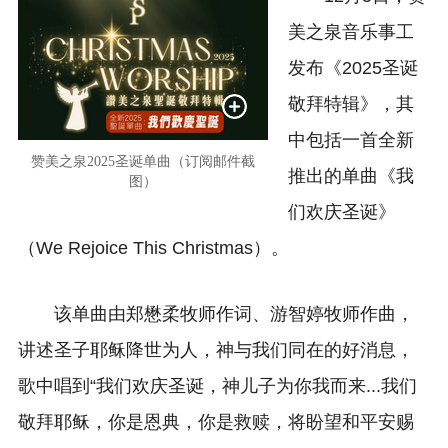
美之泉音乐事工
发布《2025圣诞
敬拜特辑
》
，其
中包括一首全新
赞美之泉2025圣诞单曲（订阅邮件截
推出的单曲《我
图）
们欢庆圣诞》
（We Rejoice This Christmas）。
该单曲由郑懋柔牧师作词、游智婷牧师作曲，
讲述圣子耶稣降世为人，神与我们同在的好消息，
歌中唱到“我们欢庆圣诞，神儿子为你我而来...我们
敬拜耶稣，你是恩典，你是救赎，将盼望和平安赐