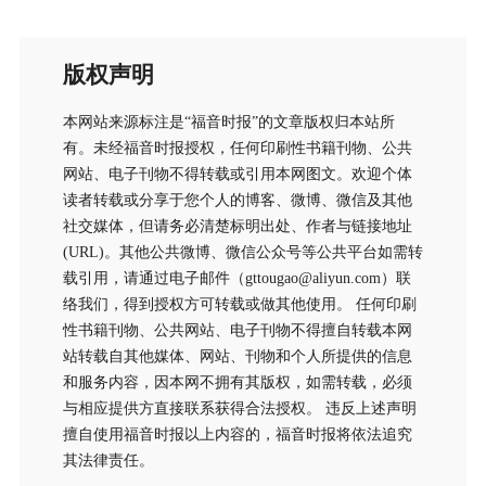
版权声明
本网站来源标注是“福音时报”的文章版权归本站所
有。未经福音时报授权，任何印刷性书籍刊物、公共
网站、电子刊物不得转载或引用本网图文。欢迎个体
读者转载或分享于您个人的博客、微博、微信及其他
社交媒体，但请务必清楚标明出处、作者与链接地址
(URL)。其他公共微博、微信公众号等公共平台如需转
载引用，请通过电子邮件（gttougao@aliyun.com）联
络我们，得到授权方可转载或做其他使用。 任何印刷
性书籍刊物、公共网站、电子刊物不得擅自转载本网
站转载自其他媒体、网站、刊物和个人所提供的信息
和服务内容，因本网不拥有其版权，如需转载，必须
与相应提供方直接联系获得合法授权。 违反上述声明
擅自使用福音时报以上内容的，福音时报将依法追究
其法律责任。