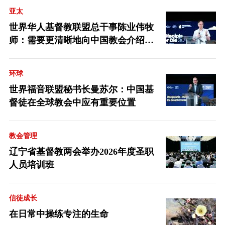
亚太
世界华人基督教联盟总干事陈业伟牧
师：需要更清晰地向中国教会介绍福
音派
环球
世界福音联盟秘书长曼苏尔：中国基
督徒在全球教会中应有重要位置
教会管理
辽宁省基督教两会举办2026年度圣职
人员培训班
信徒成长
在日常中操练专注的生命