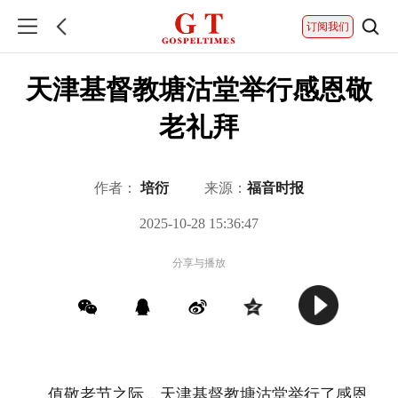
订阅我们
天津基督教塘沽堂举行感恩敬
老礼拜
作者：
培衍
来源：
福音时报
2025-10-28 15:36:47
分享与播放
值敬老节之际，天津基督教塘沽堂举行了感恩