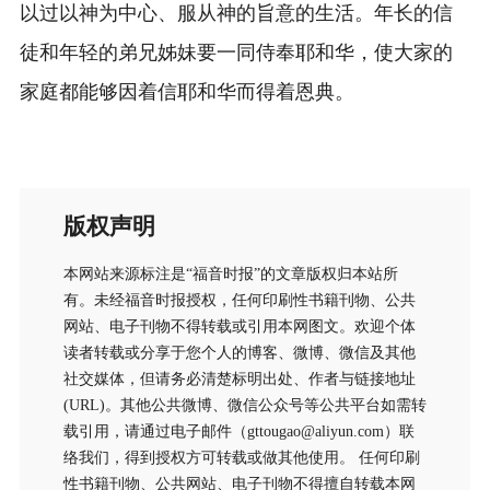
以过以神为中心、服从神的旨意的生活。年长的信
徒和
年轻的弟兄姊妹要一同侍奉耶和华，使大家的
家庭都能够因着信耶和华而得着恩典。
版权声明
本网站来源标注是“福音时报”的文章版权归本站所
有。未经福音时报授权，任何印刷性书籍刊物、公共
网站、电子刊物不得转载或引用本网图文。欢迎个体
读者转载或分享于您个人的博客、微博、微信及其他
社交媒体，但请务必清楚标明出处、作者与链接地址
(URL)。其他公共微博、微信公众号等公共平台如需转
载引用，请通过电子邮件（gttougao@aliyun.com）联
络我们，得到授权方可转载或做其他使用。 任何印刷
性书籍刊物、公共网站、电子刊物不得擅自转载本网