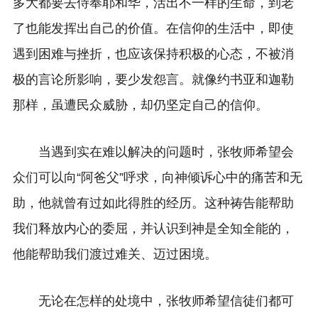
多大都要去侍奉耶和华，活出不一样的生命，到老
了也能发挥出自己的价值。
在信仰的生活中，即使
遇到困难与挫折，也应该保持积极的心态，不被消
极的言论所影响，要少发怨言。就像约书亚和迦勒
那样，虽遭民众威胁，却仍坚定自己的信仰。
当遇到实在难以解决的问题时，张牧师希望会
众们可以向“阿爸父”呼求，
向神倾诉心中的痛苦和无
助，
他就曾有过如此得胜的经历。这种祷告能帮助
我们释放内心的委屈，并认识到神是全知全能的，
他能帮助我们渡过难关、迈过困境。
无论在怎样的处境中，张牧师希望信徒们都可