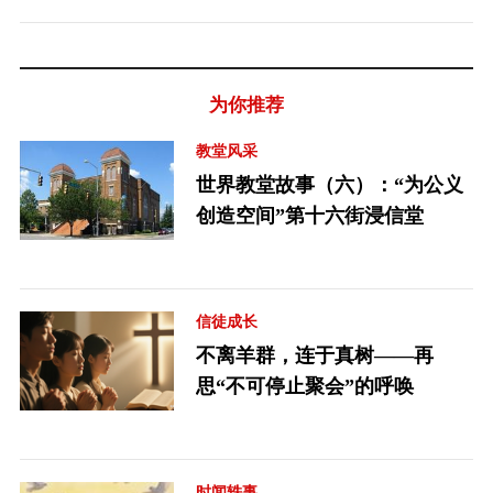
为你推荐
教堂风采
世界教堂故事（六）：“为公义
创造空间”第十六街浸信堂
信徒成长
不离羊群，连于真树——再
思“不可停止聚会”的呼唤
时闻轶事