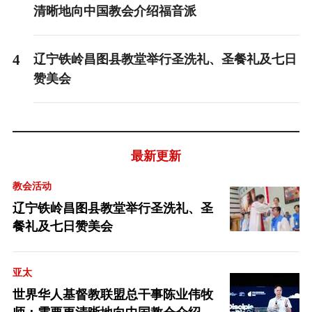
清晰地向中国教会介绍福音派
4
辽宁铁岭昌图县教堂举行圣洗礼、圣餐礼及七日
赞美会
最新更新
教会活动
辽宁铁岭昌图县教堂举行圣洗礼、圣
餐礼及七日赞美会
亚太
世界华人基督教联盟总干事陈业伟牧