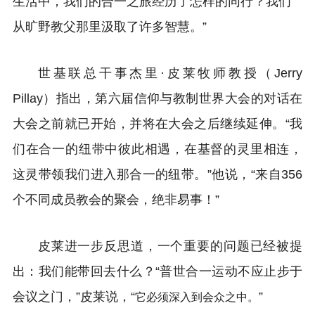
生活中，我们的合一之旅经历了怎样的同行？我们
从旷野教父那里汲取了许多智慧。”
世基联总干事杰里·皮莱牧师教授（Jerry
Pillay）指出，第六届信仰与教制世界大会的对话在
大会之前就已开始，并将在大会之后继续延伸。“我
们在合一的纽带中彼此相遇，在基督的灵里相连，
这灵带领我们进入那合一的纽带。”他说，“来自356
个不同成员教会的聚会，绝非易事！”
皮莱进一步反思道，一个重要的问题已经被提
出：我们能带回去什么？“普世合一运动不应止步于
会议之门，”皮莱说，“
”
它必须深入到会众之中。