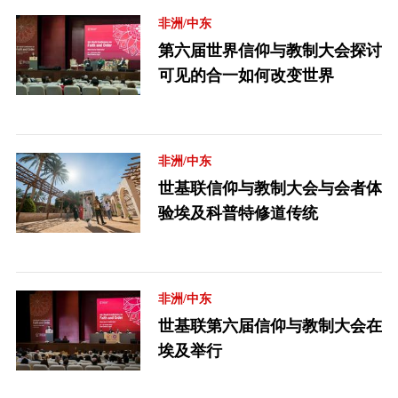
非洲/中东
第六届世界信仰与教制大会探讨
可见的合一如何改变世界
非洲/中东
世基联信仰与教制大会与会者体
验埃及科普特修道传统
非洲/中东
世基联第六届信仰与教制大会在
埃及举行