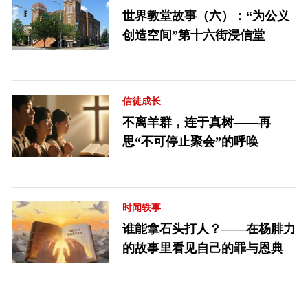
世界教堂故事（六）：“为公义
创造空间”第十六街浸信堂
信徒成长
不离羊群，连于真树——再
思“不可停止聚会”的呼唤
时闻轶事
谁能拿石头打人？——在杨腓力
的故事里看见自己的罪与恩典