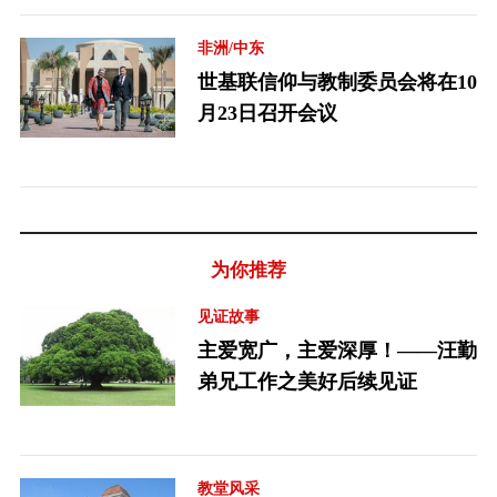
非洲/中东
世基联信仰与教制委员会将在10
月23日召开会议
为你推荐
见证故事
主爱宽广，主爱深厚！——汪勤
弟兄工作之美好后续见证
教堂风采