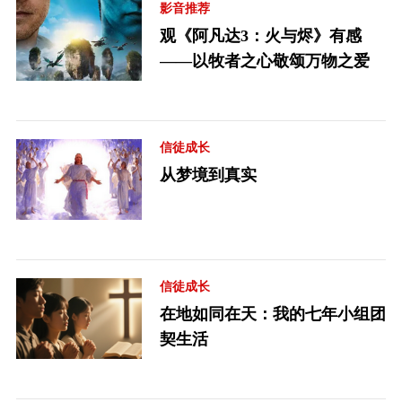
影音推荐
观《阿凡达3：火与烬》有感
——以牧者之心敬颂万物之爱
信徒成长
从梦境到真实
信徒成长
在地如同在天：我的七年小组团
契生活