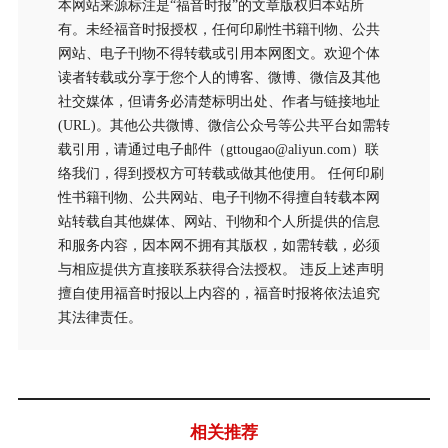
本网站来源标注是“福音时报”的文章版权归本站所
有。未经福音时报授权，任何印刷性书籍刊物、公共
网站、电子刊物不得转载或引用本网图文。欢迎个体
读者转载或分享于您个人的博客、微博、微信及其他
社交媒体，但请务必清楚标明出处、作者与链接地址
(URL)。其他公共微博、微信公众号等公共平台如需转
载引用，请通过电子邮件（gttougao@aliyun.com）联
络我们，得到授权方可转载或做其他使用。 任何印刷
性书籍刊物、公共网站、电子刊物不得擅自转载本网
站转载自其他媒体、网站、刊物和个人所提供的信息
和服务内容，因本网不拥有其版权，如需转载，必须
与相应提供方直接联系获得合法授权。 违反上述声明
擅自使用福音时报以上内容的，福音时报将依法追究
其法律责任。
相关推荐