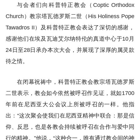
与会者们向科普特正教会（Coptic Orthodox
Church）教宗塔瓦德罗斯二世（His Holiness Pope
Tawadros II）及科普特正教会表达了深切的感谢，
感谢他们在埃及瓦迪艾尔纳特伦的真道中心于10月
24日至28日承办本次大会，并展现了深厚的属灵款
待之情。
在闭幕祝祷中，科普特正教会教宗塔瓦德罗斯
二世表示，教会如今依然被呼召作见证，就如1700
年前在尼西亚大公会议上所被呼召的一样。他指
出：“这次聚会使我们在尼西亚精神中联合：那是信
仰、反思，也是各教会持续被呼召在合作与爱中同
行的精神。”他说，“这种合一，唯有通过教会间的神