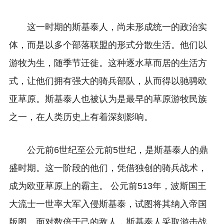
这一时期的斯基泰人，尚未形成统一的政治实
体，而是以多个部落联盟的形式分散生活。他们以
游牧为生，随季节迁徙。这种逐水草而居的生活方
式，让他们拥有强大的骑兵部队，从而得以驰骋欧
亚草原。斯基泰人也被认为是最早的草原游牧民族
之一，在人类历史上有着深刻影响。
公元前6世纪至公元前5世纪，是斯基泰人的鼎
盛时期。这一阶段的他们，凭借独创的骑兵战术，
成为欧亚草原上的霸主。 公元前513年，波斯国王
大流士一世率大军入侵斯基泰，试图将其纳入帝国
版图。面对数倍于己的敌人，斯基泰人采取游击战