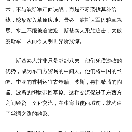
术，不与波斯军正面决战，而是不断袭扰其补给
线，诱敌深入草原腹地。最终，波斯大军因粮草耗
尽、水土不服被迫撤退，斯基泰人乘胜追击，大败
波斯军，从而令文明世界所震惊。
斯基泰人并非只是赳赳武夫，他们凭借游牧的
优势，成为东西方贸易的中间人。他们将中国的丝
绸、中亚的香料运往古希腊、波斯，再把希腊的陶
器、波斯的织物带回草原。这种交流促进了东西方
之间经贸、文化交流，在张骞出使西域前，就构建
了丝绸之路的雏形。