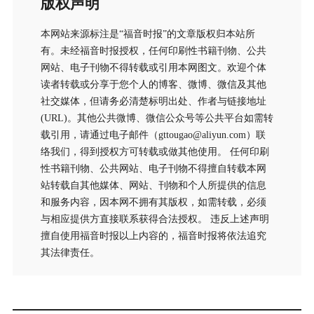
版权声明
本网站来源标注是“福音时报”的文章版权归本站所
有。未经福音时报授权，任何印刷性书籍刊物、公共
网站、电子刊物不得转载或引用本网图文。欢迎个体
读者转载或分享于您个人的博客、微博、微信及其他
社交媒体，但请务必清楚标明出处、作者与链接地址
(URL)。其他公共微博、微信公众号等公共平台如需转
载引用，请通过电子邮件（gttougao@aliyun.com）联
络我们，得到授权方可转载或做其他使用。 任何印刷
性书籍刊物、公共网站、电子刊物不得擅自转载本网
站转载自其他媒体、网站、刊物和个人所提供的信息
和服务内容，因本网不拥有其版权，如需转载，必须
与相应提供方直接联系获得合法授权。 违反上述声明
擅自使用福音时报以上内容的，福音时报将依法追究
其法律责任。