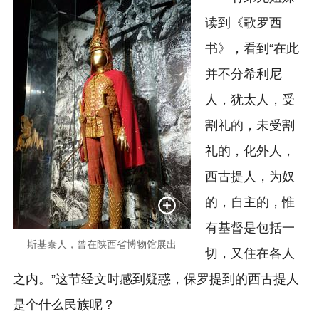
读到《歌罗西
书》，看到“在此
并不分希利尼
人，犹太人，受
割礼的，未受割
礼的，化外人，
西古提人，为奴
的，自主的，惟
有基督是包括一
斯基泰人，曾在陕西省博物馆展出
切，又住在各人
之内。”这节经文时感到疑惑，保罗提到的西古提人
是个什么民族呢？