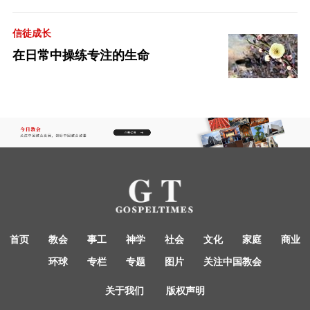
信徒成长
在日常中操练专注的生命
首页
教会
事工
神学
社会
文化
家庭
商业
环球
专栏
专题
图片
关注中国教会
关于我们
版权声明