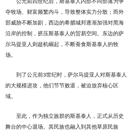
公元前四世纪后，斯基泰人内部不同部落为争
夺牧场、财富频繁内斗，导致整体实力分散；而外
部威胁不断加剧，西边的希腊城邦逐渐加强对黑海
沿岸的控制，挤压斯基泰人的贸易空间。东边的萨
尔马提亚人则趁机崛起，不断蚕食斯基泰人的牧
场。
到了公元前3世纪时，萨尔马提亚人对斯基泰人
的大规模进攻，他们节节败退，被迫放弃核心区
域。
至此，作为独立族群的斯基泰人，正式从历史
舞台的中心退场。其民族也融入到其他草原民族