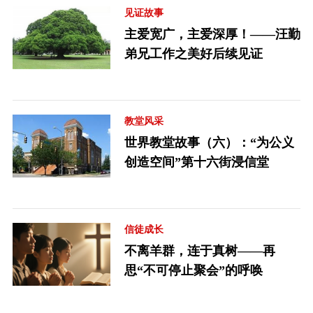
见证故事
主爱宽广，主爱深厚！——汪勤
弟兄工作之美好后续见证
教堂风采
世界教堂故事（六）：“为公义
创造空间”第十六街浸信堂
信徒成长
不离羊群，连于真树——再
思“不可停止聚会”的呼唤