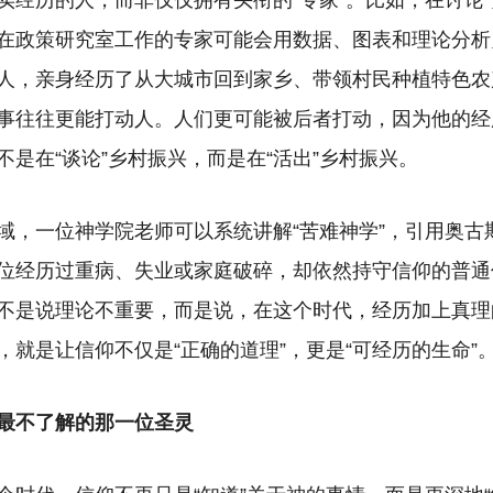
实经历的人，而非仅仅拥有头衔的“专家”。比如，在讨论“
在政策研究室工作的专家可能会用数据、图表和理论分析
人，亲身经历了从大城市回到家乡、带领村民种植特色农
事往往更能打动人。人们更可能被后者打动，因为他的经
是在“谈论”乡村振兴，而是在“活出”乡村振兴。
域，一位神学院老师可以系统讲解“苦难神学”，引用奥古
位经历过重病、失业或家庭破碎，却依然持守信仰的普通
不是说理论不重要，而是说，在这个时代，经历加上真理
，就是让信仰不仅是“正确的道理”，更是“可经历的生命”
最不了解的那一位
圣灵