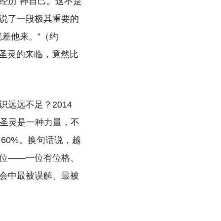
“经历”神自己。这不是
说了一段极其重要的
差他来。”（约
：圣灵的来临，竟然比
远远不足？2014
认为“圣灵是一种力量，不
了60%。换句话说，越
位——一位有位格、
会中最被误解、最被