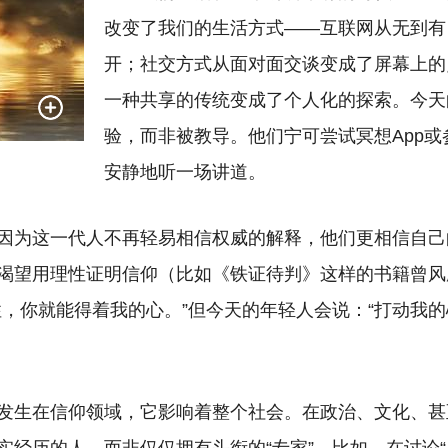
改变了我们的生活方式
——互联网从无到有
开；社交方式从面对面交谈变成了屏幕上的
一种共享的传统变成了个人化的探索。今天
验，而非被教导。他们宁可尝试冥想App
安静地听一场讲道。
因为这一代人不再轻易相信权威的解释，他们更相信自己
渴望用理性证明信仰（比如《铁证待判》这样的书籍曾风
性，你就能得着我的心。”但今天的年轻人会说：“打动我
发生在信仰领域，它影响着整个社会。在政治、文化、甚