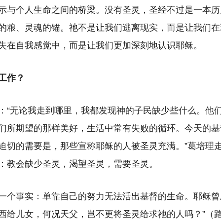
示与个人生命之间的桥梁。没有圣灵，圣经不过是一本历
的粮、灵魂的锚。祂不是让我们逃离现实，而是让我们在
失在自我感觉中，而是让我们更加深刻地认识耶稣。
工作？
：
“无论我走到哪里，我都发现神的子民缺少些什么。他
们所期望的那样美好，生活中常有失败的循环。今天的基
迫切的需要是，那些宣称耶稣的人被圣灵充满。”葛培理
：教会缺少圣灵，渴望圣灵，需要圣灵。
一个事实：单靠自己的努力无法活出基督的生命。耶稣曾
西给儿女，何况天父，岂不更将圣灵给求祂的人吗？”（路1