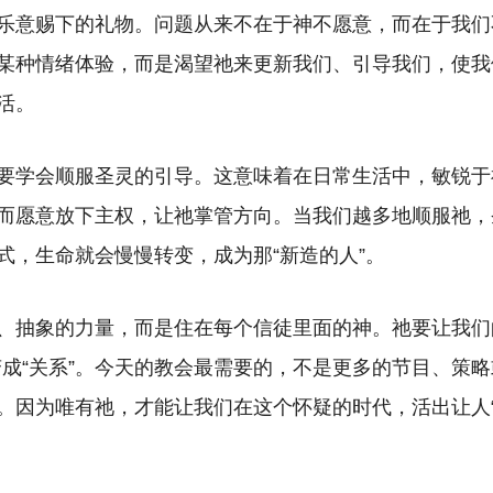
乐意赐下的礼物。问题从来不在于神不愿意，而在于我们
某种情绪体验，而是渴望祂来更新我们、引导我们，使我
活。
要学会顺服圣灵的引导。这意味着在日常生活中，敏锐于
而愿意放下主权，让祂掌管方向。当我们越多地顺服祂，
式，生命就会慢慢转变，成为那“新造的人”。
、抽象的力量，而是住在每个信徒里面的神。祂要让我们的
”变成“关系”。今天的教会最需要的，不是更多的节目、策
。因为唯有祂，才能让我们在这个怀疑的时代，活出让人“