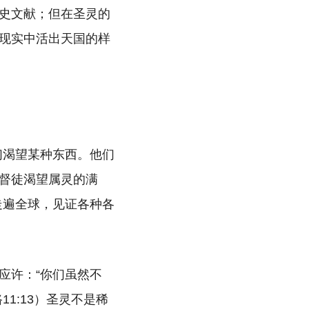
史文献；但在圣灵的
现实中活出天国的样
们渴望某种东西。他们
督徒渴望属灵的满
走遍全球，见证各种各
应许：“你们虽然不
1:13）圣灵不是稀