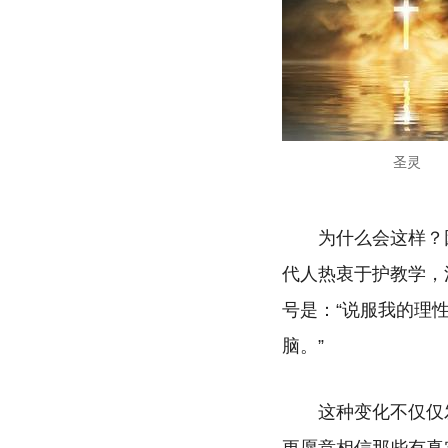
圣灵
为什么会这样？
代人热衷于护教学，
号是：“说服我的理
脑。”
这种变化不仅仅