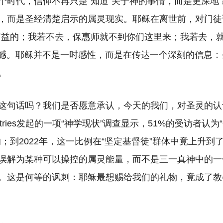
个时代，信仰不再只是
“知道”关于神的事情，而是更深地
，而是圣经清楚启示的属灵现实。耶稣在离世前，对门徒
有益的；我若不去，保惠师就不到你们这里来；我若去，就
人震撼。耶稣并不是一时感性，而是在传达一个深刻的信息
。
这句话吗？我们是否愿意承认，今天的我们，对圣灵的认识
Ministries发起的一项“神学现状”调查显示，51%的受访者
；到2022年，这一比例在“坚定基督徒”群体中竟上升到
误解为某种可以操控的属灵能量，而不是三一真神中的一
。这是何等的讽刺：耶稣最想赐给我们的礼物，竟成了教