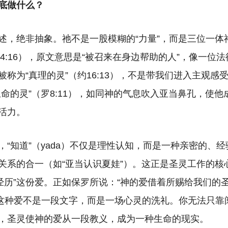
底做什么？
述，绝非抽象。祂不是一股模糊的
“力量”，而是三位一
14:16），原文意思是“被召来在身边帮助的人”，像一位
称为“真理的灵”（约16:13），不是带我们进入主观感
生命的灵”（罗8:11），如同神的气息吹入亚当鼻孔，使
活力。
，“知道”（yada）不仅是理性认知，而是一种亲密的、
关系的合一（如“亚当认识夏娃”）。这正是圣灵工作的核
“经历”这份爱。正如保罗所说：“神的爱借着所赐给我们的
5）这种爱不是一段文字，而是一场心灵的洗礼。你无法只
，圣灵使神的爱从一段教义，成为一种生命的现实。