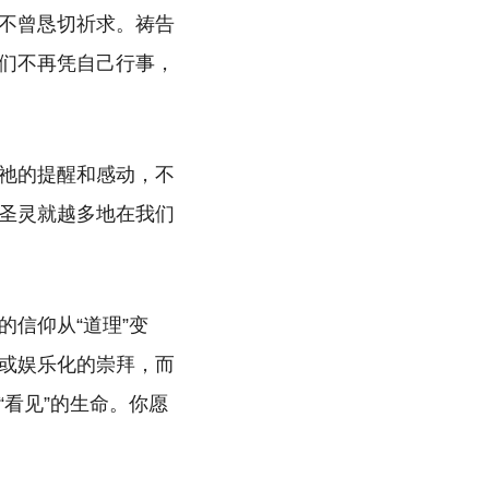
不曾恳切祈求。祷告
们不再凭自己行事，
祂的提醒和感动，不
圣灵就越多地在我们
信仰从“道理”变
略或娱乐化的崇拜，而
看见”的生命。你愿