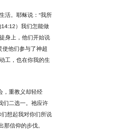
生活。耶稣说：“我所
4:12）我们怎能做
徒身上，他们开始说
灵使他们参与了神超
动工，也在你我的生
会，重教义却轻经
我们二选一。祂应许
你们想起我对你们所说
走出那信仰的步伐。