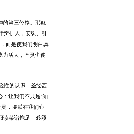
体神的第三位格。耶稣
法律辩护人，安慰、引
受，而是使我们明白真
他成为活人，圣灵也使
经验性的认识。圣经甚
心：让我们不只是“知
圣灵，浇灌在我们心
靠阅读菜谱饱足，必须