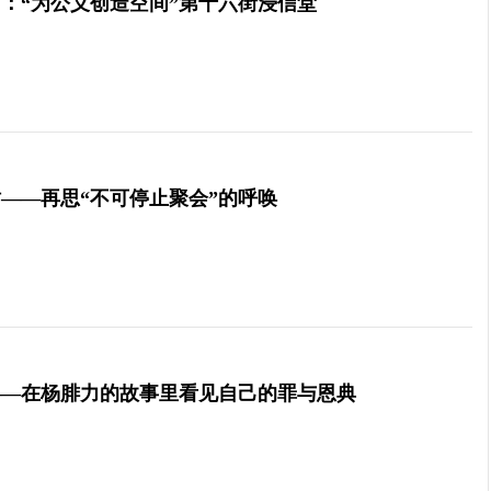
：“为公义创造空间”第十六街浸信堂
——再思“不可停止聚会”的呼唤
——在杨腓力的故事里看见自己的罪与恩典