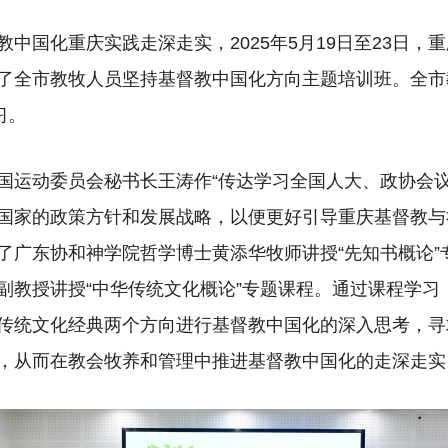
教中国化重庆实践走深走实，2025年5月19日至23日，
了全市教牧人员坚持基督教中国化方向主题培训班。全市
习。
国运动委员会秘书长王涛作“传达学习全国人大、政协会议
国家的政策方针和发展战略，以便更好引导重庆基督教与
了广东协和神学院哲学博士黄添华牧师讲授“先知书概论”
副教授讲授“中华传统文化概论”专题课程。通过课程学习
传统文化经典两个方向进行基督教中国化的深入思考，寻
，从而在教会牧养和管理中推进基督教中国化的走深走实