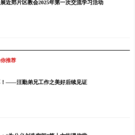
展近郊片区教会2025年第一次交流学习活动
为你推荐
厚！——汪勤弟兄工作之美好后续见证