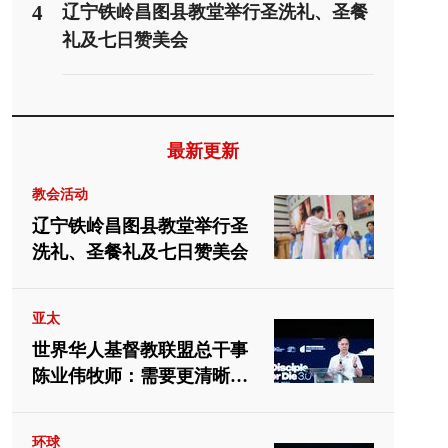
4
辽宁铁岭昌图县教堂举行圣洗礼、圣餐
礼及七日赞美会
最新更新
教会活动
辽宁铁岭昌图县教堂举行圣
洗礼、圣餐礼及七日赞美会
亚太
世界华人基督教联盟总干事
陈业伟牧师：需要更清晰地
向中国教会介绍福音派
环球