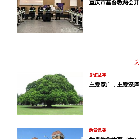
重庆市基督教两会开
见证故事
主爱宽广，主爱深
教堂风采