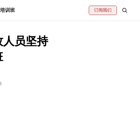
题培训班
订阅我们
牧人员坚持
班
3