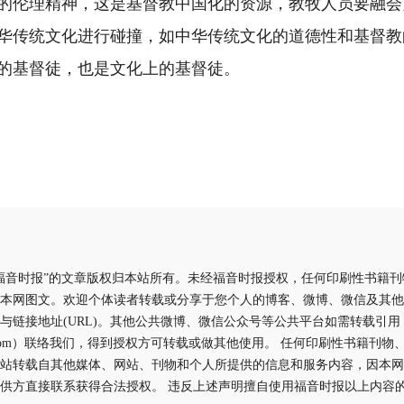
的伦理精神，这是基督教中国化的资源，教牧人员要融会
华传统文化进行碰撞，如中华传统文化的道德性和基督教
的基督徒，也是文化上的基督徒。
福音时报”的文章版权归本站所有。未经福音时报授权，任何印刷性书籍
本网图文。欢迎个体读者转载或分享于您个人的博客、微博、微信及其他
与链接地址(URL)。其他公共微博、微信公众号等公共平台如需转载引
aliyun.com）联络我们，得到授权方可转载或做其他使用。 任何印刷性书籍
站转载自其他媒体、网站、刊物和个人所提供的信息和服务内容，因本网
供方直接联系获得合法授权。 违反上述声明擅自使用福音时报以上内容