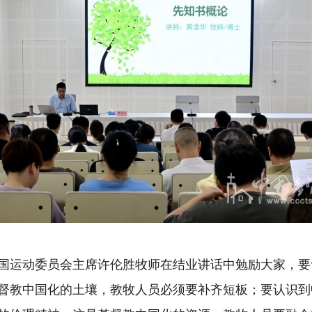
国运动委员会主席许伦胜牧师在结业讲话中勉励大家，要
督教中国化的土壤，教牧人员必须要补齐短板；要认识到