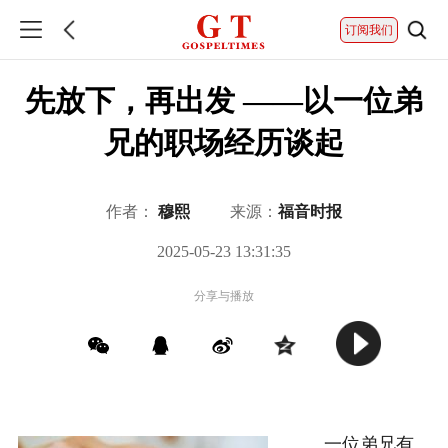
订阅我们
先放下，再出发 ——以一位弟
兄的职场经历谈起
作者：
穆熙
来源：
福音时报
2025-05-23 13:31:35
分享与播放
一位弟兄有