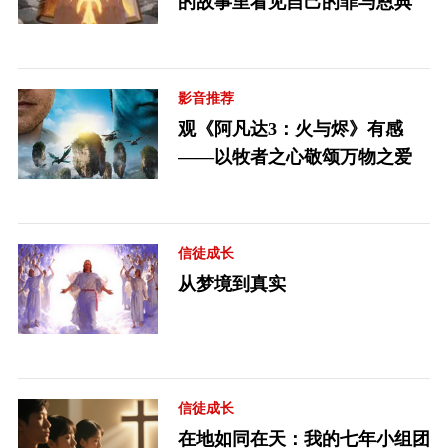
的故事里看见自己的罪与恩典
影音推荐
观《阿凡达3：火与烬》有感
——以牧者之心敬颂万物之爱
信徒成长
从梦境到真实
信徒成长
在地如同在天：我的七年小组团