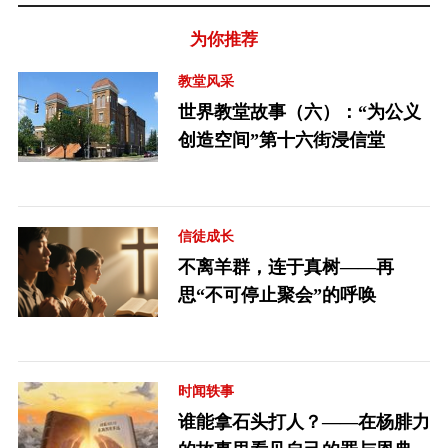
为你推荐
教堂风采
世界教堂故事（六）：“为公义
创造空间”第十六街浸信堂
信徒成长
不离羊群，连于真树——再
思“不可停止聚会”的呼唤
时闻轶事
谁能拿石头打人？——在杨腓力