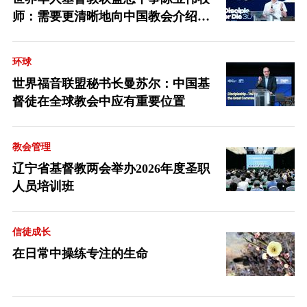
师：需要更清晰地向中国教会介绍福
音派
环球
世界福音联盟秘书长曼苏尔：中国基
督徒在全球教会中应有重要位置
教会管理
辽宁省基督教两会举办2026年度圣职
人员培训班
信徒成长
在日常中操练专注的生命