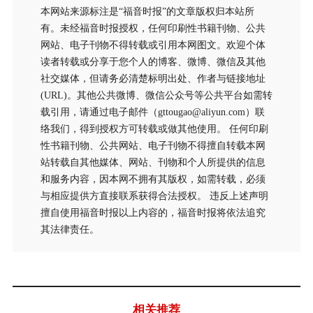
本网站来源标注是“福音时报”的文章版权归本站所
有。未经福音时报授权，任何印刷性书籍刊物、公共
网站、电子刊物不得转载或引用本网图文。欢迎个体
读者转载或分享于您个人的博客、微博、微信及其他
社交媒体，但请务必清楚标明出处、作者与链接地址
(URL)。其他公共微博、微信公众号等公共平台如需转
载引用，请通过电子邮件（gttougao@aliyun.com）联
络我们，得到授权方可转载或做其他使用。 任何印刷
性书籍刊物、公共网站、电子刊物不得擅自转载本网
站转载自其他媒体、网站、刊物和个人所提供的信息
和服务内容，因本网不拥有其版权，如需转载，必须
与相应提供方直接联系获得合法授权。 违反上述声明
擅自使用福音时报以上内容的，福音时报将依法追究
其法律责任。
相关推荐