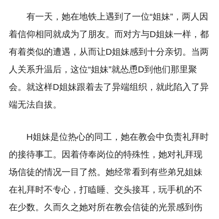
有一天，她在地铁上遇到了一位“姐妹”，两人因
着信仰相同就成为了朋友。而对方与D姐妹一样，都
有着类似的遭遇，从而让
D姐妹
感到十分亲切。当两
人关系升温后，这位“姐妹”就怂恿D到他们那里聚
会。就这样D姐妹跟着去了异端组织，就此陷入了异
端无法自拔。
H姐妹是位热心的同工，她在教会中负责礼拜时
的接待事工。因着侍奉岗位的特殊性，她对礼拜现
场信徒的情况一目了然。她经常看到有些弟兄姐妹
在礼拜时不专心，打瞌睡、交头接耳，玩手机的不
在少数。久而久之她对所在教会信徒的光景感到伤