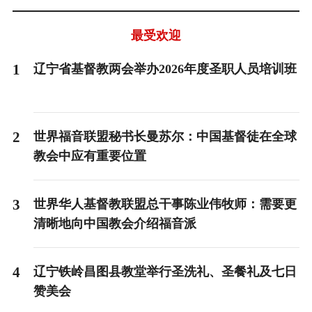
最受欢迎
1
辽宁省基督教两会举办2026年度圣职人员培训班
2
世界福音联盟秘书长曼苏尔：中国基督徒在全球
教会中应有重要位置
3
世界华人基督教联盟总干事陈业伟牧师：需要更
清晰地向中国教会介绍福音派
4
辽宁铁岭昌图县教堂举行圣洗礼、圣餐礼及七日
赞美会