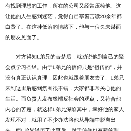
有找到理想的工作，所在的公司又经常压榨他。这
让他的人生感到迷茫，觉得自己寒窗苦读20余年都
白费了。在这种低落的情绪下，他与一位久未谋面
的朋友见面了。
对方得知L弟兄的苦楚后，就劝说他到自己的聚
会点学习圣经。由于L弟兄的信仰只是“祖传的”，并
没有真正认识真理，因此也就跟着朋友去了。L弟兄
来到这里后感到氛围很不错，大家都非常关心他的
生活。而负责人发布极端反社会的观点，又符合他
内心的苦楚，就这样L弟兄深陷其中，幸好他的家人
发现不对，就用了不少办法将他从异端中脱离出
来。而L弟兄经历了此事后，对于信仰也有新的理