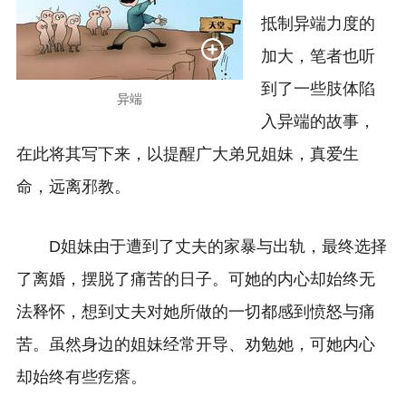
抵制异端力度的
加大，笔者也听
到了一些肢体陷
异端
入异端的故事，
在此将其写下来，以提醒广大弟兄姐妹，真爱生
命，远离邪教。
D姐妹由于遭到了丈夫的家暴与出轨，最终选择
了离婚，摆脱了痛苦的日子。可她的内心却始终无
法释怀，想到丈夫对她所做的一切都感到愤怒与痛
苦。虽然身边的姐妹经常开导、劝勉她，可她内心
却始终有些疙瘩。