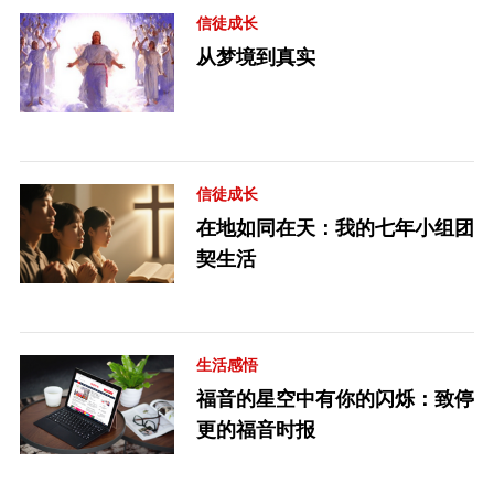
信徒成长
从梦境到真实
信徒成长
在地如同在天：我的七年小组团
契生活
生活感悟
福音的星空中有你的闪烁：致停
更的福音时报