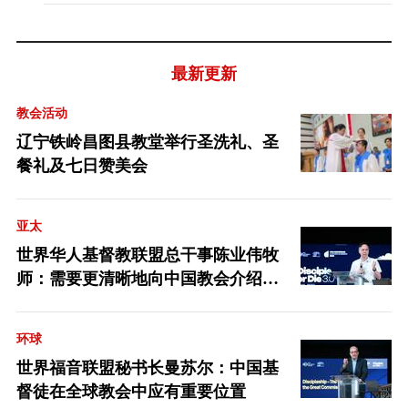
最新更新
教会活动
辽宁铁岭昌图县教堂举行圣洗礼、圣
餐礼及七日赞美会
亚太
世界华人基督教联盟总干事陈业伟牧
师：需要更清晰地向中国教会介绍福
音派
环球
世界福音联盟秘书长曼苏尔：中国基
督徒在全球教会中应有重要位置