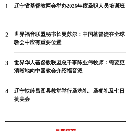
1
辽宁省基督教两会举办2026年度圣职人员培训班
2
世界福音联盟秘书长曼苏尔：中国基督徒在全球
教会中应有重要位置
3
世界华人基督教联盟总干事陈业伟牧师：需要更
清晰地向中国教会介绍福音派
4
辽宁铁岭昌图县教堂举行圣洗礼、圣餐礼及七日
赞美会