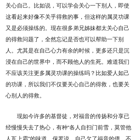
关心自己。比如说，可以学会关心一下别人，即使
这看起来好像不关乎得救的事，但这样的属灵功课
又是必须操练的。现在很多弟兄姊妹都太关心自己
的得救问题了，全然忘记是否也可以帮助一下别
人。尤其是在自己心力有余的时候，更多还只是沉
浸在自己的世界中，而不顾他人的生死。难道我们
不应该关注更多属灵功课的操练吗？比如爱人如己
的功课，所以我们不仅要关心自己的得救，也要关
心别人的得救。
现如今许多的基督徒，对福音的传扬和分享已
经慢慢失去了热心，有种“各人自扫门前雪，莫管他
人瓦上霜”的味道。保罗说，自己欠了福音的债，不