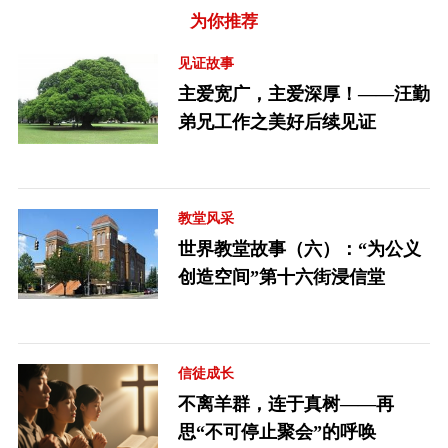
为你推荐
见证故事
主爱宽广，主爱深厚！——汪勤
弟兄工作之美好后续见证
教堂风采
世界教堂故事（六）：“为公义
创造空间”第十六街浸信堂
信徒成长
不离羊群，连于真树——再
思“不可停止聚会”的呼唤