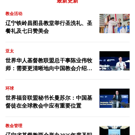
最新更新
教会活动
辽宁铁岭昌图县教堂举行圣洗礼、圣
餐礼及七日赞美会
亚太
世界华人基督教联盟总干事陈业伟牧
师：需要更清晰地向中国教会介绍福
音派
环球
世界福音联盟秘书长曼苏尔：中国基
督徒在全球教会中应有重要位置
教会管理