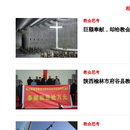
教会思考
巨额奉献，却给教
教会思考
陕西榆林市府谷县教
教会思考