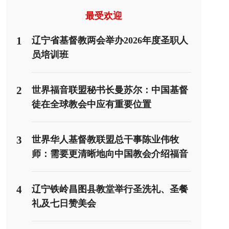
最受欢迎
1
辽宁省基督教两会举办2026年度圣职人
员培训班
2
世界福音联盟秘书长曼苏尔：中国基督
徒在全球教会中应有重要位置
3
世界华人基督教联盟总干事陈业伟牧
师：需要更清晰地向中国教会介绍福音
派
4
辽宁铁岭昌图县教堂举行圣洗礼、圣餐
礼及七日赞美会