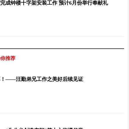
完成钟楼十字架安装工作 预计6月份举行奉献礼
为你推荐
厚！——汪勤弟兄工作之美好后续见证