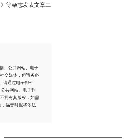
教》等杂志发表文章二
刊物、公共网站、电子
社交媒体，但请务必
用，请通过电子邮件
刊物、公共网站、电子刊
不拥有其版权，如需
的，福音时报将依法