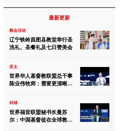
最新更新
教会活动
辽宁铁岭昌图县教堂举行圣
洗礼、圣餐礼及七日赞美会
亚太
世界华人基督教联盟总干事
陈业伟牧师：需要更清晰地
向中国教会介绍福音派
环球
世界福音联盟秘书长曼苏
尔：中国基督徒在全球教会
中应有重要位置