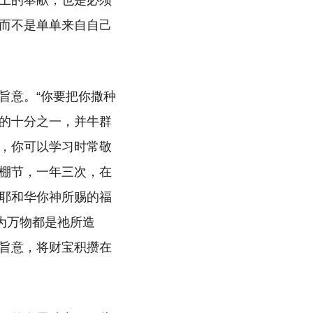
上的奉献，也是必须
而不是单单来自自己
旨意。“你要把你撒种
的十分之一，并牛群
，你可以学习时常敬
住棚节，一年三次，在
耶和华你神所赐的福
因为万物都是祂所造
旨意，将财宝积攒在