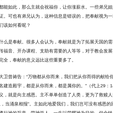
都能如此，那么主就会祝福你，让你涨薪水。一些弟兄姐
证。可也有弟兄认为，这种信息是错误的，把奉献视为一
们该如何看呢？
什么是奉献。很多人会认为，奉献就是为了拓展天国的需
传福音、开办课程、支助有需要的人等等，对于教会发展
完全，奉献的意义远比这些重要多了。
大卫曾祷告：“万物都从你而来，我们把从你而得的献给
名建造殿宇，都是从你而来，都是属你的。”（代上29：1
义，就是向主感恩。主不单单创造了人类，更为了救赎人
恩，当涌泉相报”。主如此地爱我们，我们岂可没有感恩的