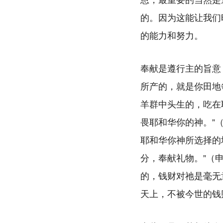
恩，最重要的当然是
的。因为这能让我们
的能力和努力。
奉献是遵行主的旨意
所产的，就是你田地
羊群中头生的，吃在
畏耶和华你的神。”（
耶和华你神所选择的
分，奉献礼物。”（
的，钱财对祂是毫无
天上，不被今世的钱