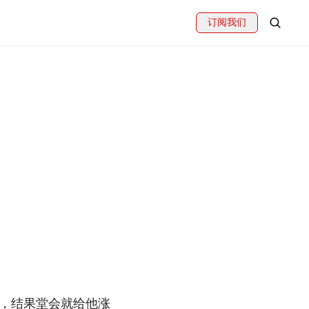
订阅我们
，结果堂会就给他涨