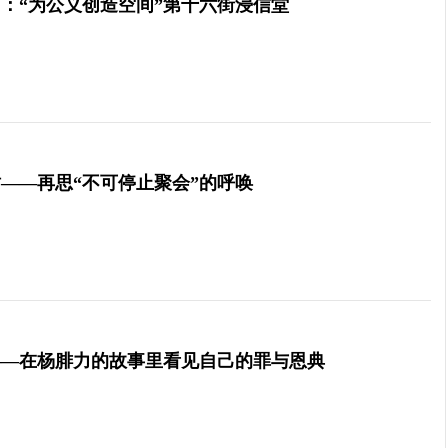
：“为公义创造空间”第十六街浸信堂
——再思“不可停止聚会”的呼唤
——在杨腓力的故事里看见自己的罪与恩典