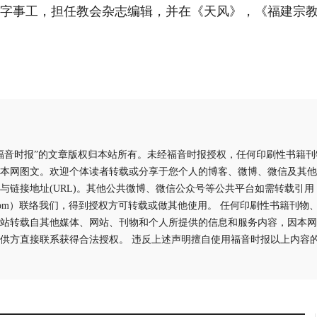
事文字事工，担任教会杂志编辑，并在《天风》，《福建宗
福音时报”的文章版权归本站所有。未经福音时报授权，任何印刷性书籍
本网图文。欢迎个体读者转载或分享于您个人的博客、微博、微信及其他
与链接地址(URL)。其他公共微博、微信公众号等公共平台如需转载引
aliyun.com）联络我们，得到授权方可转载或做其他使用。 任何印刷性书籍
站转载自其他媒体、网站、刊物和个人所提供的信息和服务内容，因本网
供方直接联系获得合法授权。 违反上述声明擅自使用福音时报以上内容