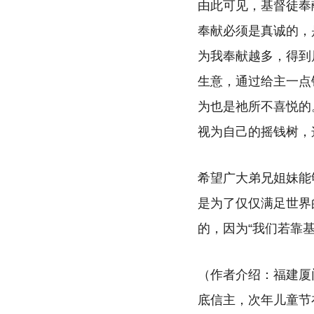
由此可见，基督徒奉
奉献必须是真诚的，
为我奉献越多，得到
生意，通过给主一点
为也是祂所不喜悦的
视为自己的摇钱树，
希望广大弟兄姐妹能
是为了仅仅满足世界
的，因为“我们若靠基
（作者介绍：福建厦
底信主，次年儿童节