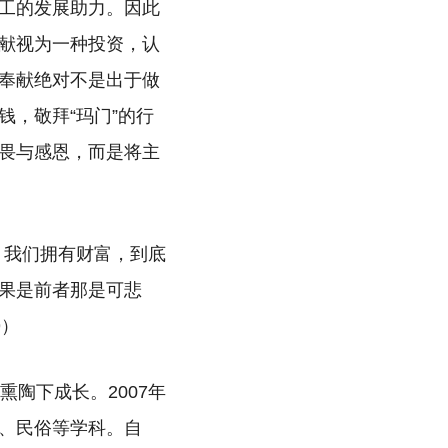
工的发展助力。因此
献视为一种投资，认
奉献绝对不是出于做
，敬拜“玛门”的行
畏与感恩，而是将主
）我们拥有财富，到底
果是前者那是可悲
9）
陶下成长。2007年
、民俗等学科。自