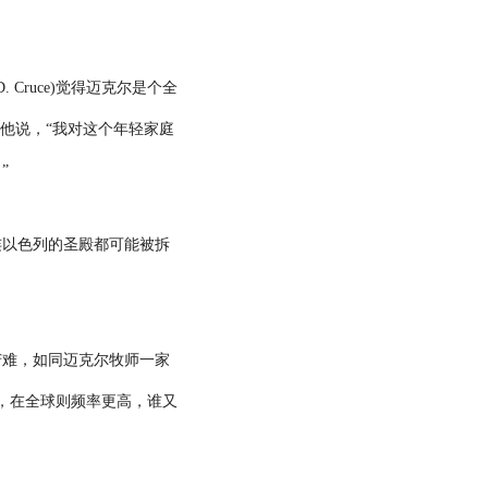
D. Cruce)
觉得迈克尔是个全
他说，“我对这个年轻家庭
”
连以色列的圣殿都可能被拆
苦难，如同迈克尔牧师一家
，在全球则频率更高，谁又