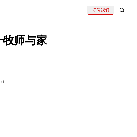
订阅我们
一牧师与家
00