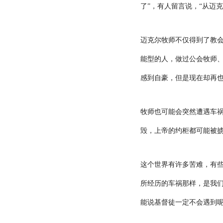
了”，有人留言说，“从迈
迈克尔牧师不仅得到了教
能型的人，做过公会牧师、
感到自豪，但是现在却再也
牧师也可能会突然遭遇车
毁，上帝的约柜都可能被
这个世界有许多苦难，有
所经历的车祸那样，是我
能说基督徒一定不会遇到