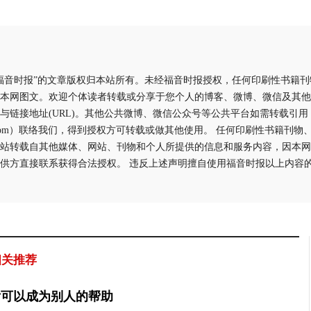
福音时报”的文章版权归本站所有。未经福音时报授权，任何印刷性书籍
本网图文。欢迎个体读者转载或分享于您个人的博客、微博、微信及其他
与链接地址(URL)。其他公共微博、微信公众号等公共平台如需转载引
aliyun.com）联络我们，得到授权方可转载或做其他使用。 任何印刷性书籍
站转载自其他媒体、网站、刊物和个人所提供的信息和服务内容，因本网
供方直接联系获得合法授权。 违反上述声明擅自使用福音时报以上内容
相关推荐
后可以成为别人的帮助