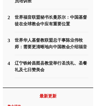
员培训班
2
世界福音联盟秘书长曼苏尔：中国基督
徒在全球教会中应有重要位置
3
世界华人基督教联盟总干事陈业伟牧
师：需要更清晰地向中国教会介绍福音
派
4
辽宁铁岭昌图县教堂举行圣洗礼、圣餐
礼及七日赞美会
最新更新