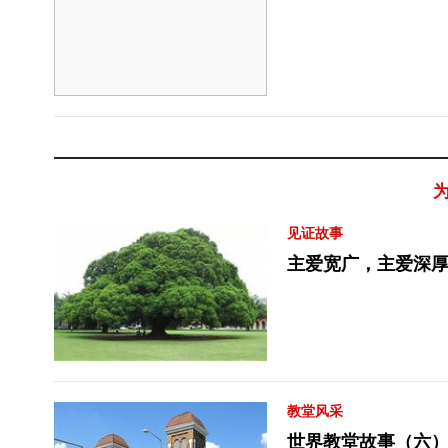
见证故事
主爱宽广，主爱深
教堂风采
世界教堂故事（六）