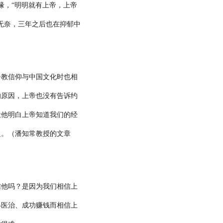
缘，“明明就有上帝，上帝
无奈，三年之后也在抑郁中
督教信仰与中国文化时也相
的原因，上帝也没有告诉约
让他明白上帝知道我们的经
之。（潘知常教授的文章
信他吗？是因为我们相信上
得医治、成功赚钱而相信上