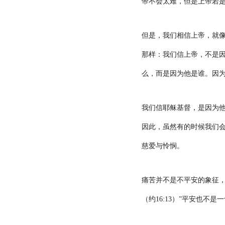
帝不会太难，但是上帝若
但是，我们相信上帝，就
那样：我们信上帝，不是因
么，而是因为他是谁。因
我们信耶稣基督，是因为
因此，虽然有的时候我们
慈爱与怜悯。
痛苦并不是不平安的象征
（约
16:13
）”平安也不是