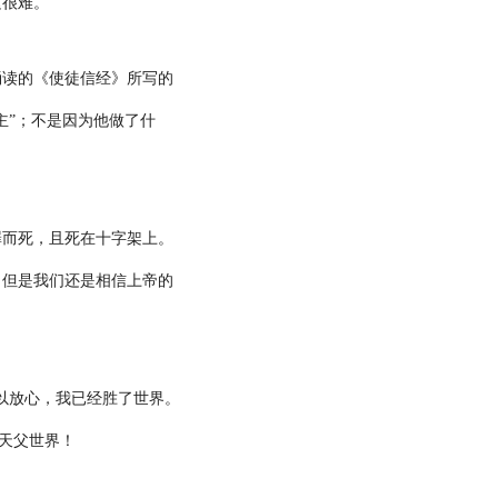
这很难。
诵读的《使徒信经》所写的
主”；不是因为他做了什
罪而死，且死在十字架上。
，但是我们还是相信上帝的
以放心，我已经胜了世界。
天父世界！