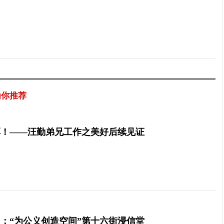
为你推荐
厚！——汪勤弟兄工作之美好后续见证
：“为公义创造空间”第十六街浸信堂