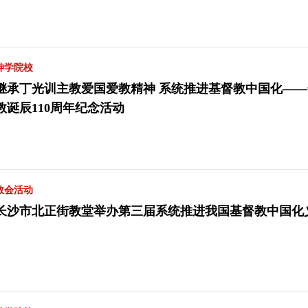
神学院校
继承丁光训主教爱国爱教精神 系统推进基督教中国化—
教诞辰110周年纪念活动
教会活动
长沙市北正街教堂举办第三届系统推进我国基督教中国化