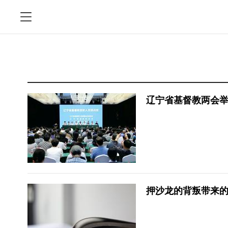
辽宁省基督教两会举
押沙龙的背叛带来
今日教会2025.12集锦