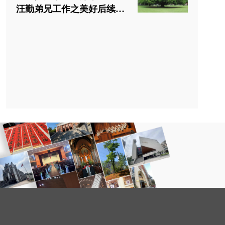
汪勤弟兄工作之美好后续见
证