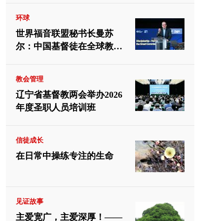
环球
世界福音联盟秘书长曼苏
尔：中国基督徒在全球教会
中应有重要位置
教会管理
辽宁省基督教两会举办2026
年度圣职人员培训班
信徒成长
在日常中操练专注的生命
见证故事
主爱宽广，主爱深厚！——