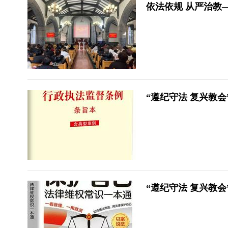
依法依规 从严治教
“遵纪守法 复兴教
“遵纪守法 复兴教