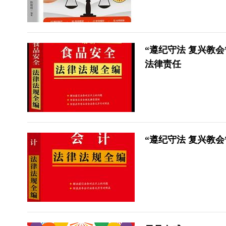
“遵纪守法 复兴教
法律责任
“遵纪守法 复兴教