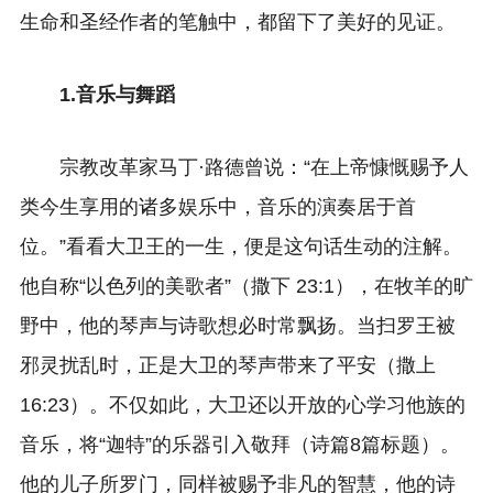
生命和圣经作者的笔触中，都留下了美好的见证。
1.
音乐与舞蹈
宗教改革家马丁
·路德曾说：“在上帝慷慨赐予人
类今生享用的诸多娱乐中，音乐的演奏居于首
位。”看看大卫王的一生，便是这句话生动的注解。
他自称“以色列的美歌者”（撒下 23:1），在牧羊的旷
野中，他的琴声与诗歌想必时常飘扬。当扫罗王被
邪灵
扰乱时，正是大卫的琴声带来了平安（撒上
16:23）。不仅如此，大卫还以开放的心学习他族的
音乐，将“迦特”的乐器引入敬拜（诗篇8篇标题）。
他的儿子所罗门，同样被赐予非凡的智慧，他的诗