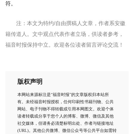
符。
注：本文为特约/自由撰稿人文章，作者系安徽
籍传道人。文中观点代表作者立场，供读者参考，
福音时报保持中立。欢迎各位读者留言评论交流！
版权声明
本网站来源标注是“福音时报”的文章版权归本站所
有。未经福音时报授权，任何印刷性书籍刊物、公共
网站、电子刊物不得转载或引用本网图文。欢迎个体
读者转载或分享于您个人的博客、微博、微信及其他
社交媒体，但请务必清楚标明出处、作者与链接地址
(URL)。其他公共微博、微信公众号等公共平台如需转