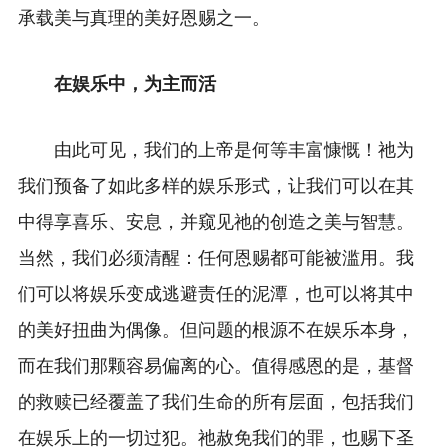
承载美与真理的美好恩赐之一。
在娱乐中，为主而活
由此可见，我们的上帝是何等丰富慷慨！祂为
我们预备了如此多样的娱乐形式，让我们可以在其
中得享喜乐、安息，并窥见祂的创造之美与智慧。
当然，我们必须清醒：任何恩赐都可能被滥用。我
们可以将娱乐变成逃避责任的泥潭，也可以将其中
的美好扭曲为偶像。但问题的根源不在娱乐本身，
而在我们那颗容易偏离的心。值得感恩的是，基督
的救赎已经覆盖了我们生命的所有层面，包括我们
在娱乐上的一切过犯。祂赦免我们的罪，也赐下圣