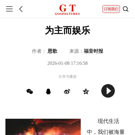
订阅我们
为主而娱乐
作者：
恩歌
来源：
福音时报
2026-01-08 17:16:58
分享与播放
现代生活
中，我们被海量