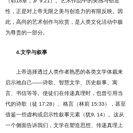
（耶18章；罗 9:21）。艺术作品中的美感与创造
性，正是对上帝无限之美与创造力的有限反映。因
此，高尚的艺术创作与欣赏，是人类文化活动中极
为尊贵的一部分。
4.
文学与叙事
上帝选择透过人类作者熟悉的各类文学体裁来
启示祂自己
——诗歌、智慧文学、历史叙事、寓
言、书信等等。使徒们在传递真理时，也曾引用当
代的诗歌（徒 17:28）、格言（林前 15:33），甚至
借鉴一些虚构或启示性叙事元素（犹9, 14）。这从
一个侧面告诉我们，文学在塑造思想、传递真理上