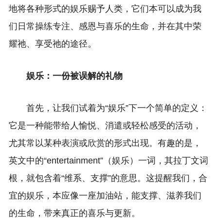
地将各种形式的娱乐赐予人类，它们本可以成为我
们日常操练专注、感恩与喜乐的生命，并在其中荣
耀祂、享受祂的途径。
娱乐：一份被误解的礼物
首先，让我们试着为
“娱乐”下一个简单的定义：
它是一种能带给人愉悦、消遣或轻松感受的活动，
尤其常以某种表演或欣赏的形式出现。有趣的是，
英文中的“entertainment”（娱乐）一词，其拉丁文词
根，就包含着“维系、支撑”的意思。这提醒我们，合
宜的娱乐，本应像一座加油站，能支撑、滋养我们
的生命，带来真正的喜乐与更新。