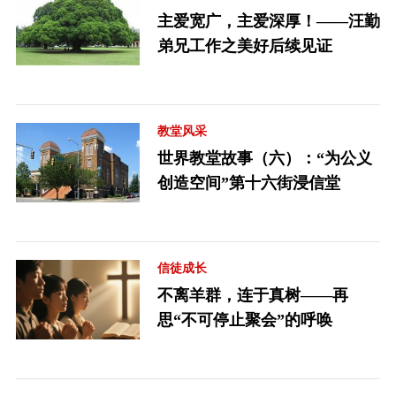
主爱宽广，主爱深厚！——汪勤
弟兄工作之美好后续见证
教堂风采
世界教堂故事（六）：“为公义
创造空间”第十六街浸信堂
信徒成长
不离羊群，连于真树——再
思“不可停止聚会”的呼唤