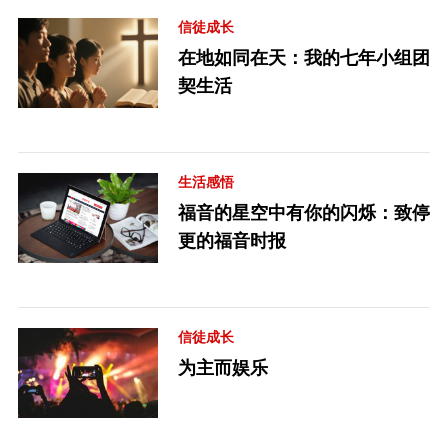
信徒成长
在地如同在天：我的七年小组团
契生活
生活感悟
福音的星空中有你的闪烁：致停
更的福音时报
信徒成长
为主而娱乐