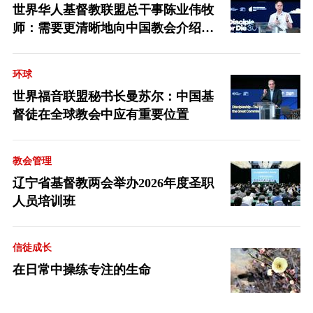
世界华人基督教联盟总干事陈业伟牧
师：需要更清晰地向中国教会介绍福
音派
环球
世界福音联盟秘书长曼苏尔：中国基
督徒在全球教会中应有重要位置
教会管理
辽宁省基督教两会举办2026年度圣职
人员培训班
信徒成长
在日常中操练专注的生命