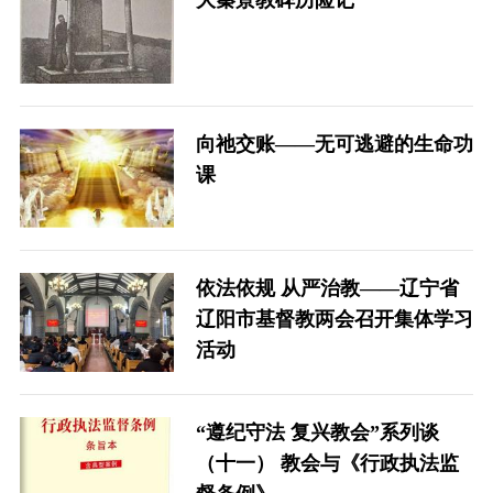
大秦景教碑历险记
向祂交账——无可逃避的生命功
课
依法依规 从严治教——辽宁省
辽阳市基督教两会召开集体学习
活动
“遵纪守法 复兴教会”系列谈
（十一） 教会与《行政执法监