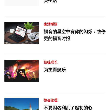
契生活
生活感悟
福音的星空中有你的闪烁：致停
更的福音时报
信徒成长
为主而娱乐
教会管理
不要因名利乱了起初的心