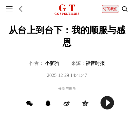
订阅我们
从台上到台下：我的顺服与感
恩
作者：
小驴驹
来源：
福音时报
2025-12-29 14:41:47
分享与播放