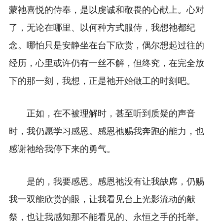
蒙祂喜悦的侍奉，是以虔诚和敬畏的心献上。心对
了，无论在哪里、以何种方式服侍，我想祂都纪
念。哪怕只是安静坐在台下欣赏，偶尔想起过往的
经历，心里或许仍有一丝不解，但终究，在完全放
下的那一刻，我想，正是祂开始做工的时刻吧。
正如，在不被理解时，甚至听到质疑的声音
时，我仍愿学习感恩。感恩祂赐我奔跑的能力，也
感谢祂给我停下来的勇气。
是的，我要感恩。感恩祂没有让我缺席，仍赐
我一双能欣赏的眼，让我看见台上光影流动的献
祭，也让我感知那不能看见的、永恒之手的托举。