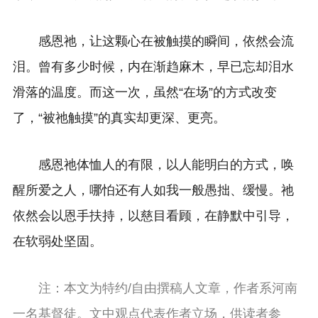
感恩祂，让这颗心在被触摸的瞬间，依然会流
泪。曾有多少时候，内在渐趋麻木，早已忘却泪水
滑落的温度。而这一次，虽然“在场”的方式改变
了，“被祂触摸”的真实却更深、更亮。
感恩祂体恤人的有限，以人能明白的方式，唤
醒所爱之人，哪怕还有人如我一般愚拙、缓慢。祂
依然会以恩手扶持，以慈目看顾，在静默中引导，
在软弱处坚固。
注：本文为特约/自由撰稿人文章，作者系河南
一名基督徒。文中观点代表作者立场，供读者参