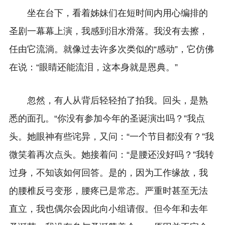
坐在台下，看着姊妹们在短时间内用心编排的
圣剧一幕幕上演，我感到泪水滑落。我没有去擦，
任由它流淌。就像过去许多次类似的“感动”，它仿佛
在说：“眼睛还能流泪，这本身就是恩典。”
忽然，有人从背后轻轻拍了拍我。回头，是熟
悉的面孔。“你没有参加今年的圣诞演出吗？”我点
头。她眼神有些诧异，又问：“一个节目都没有？”我
微笑着再次点头。她接着问：“是腰还没好吗？”我转
过身，不知该如何回答。是的，因为工作缘故，我
的腰椎反弓变形，腰疼已是常态。严重时甚至无法
直立，我也偶尔会因此向小组请假。但今年和去年