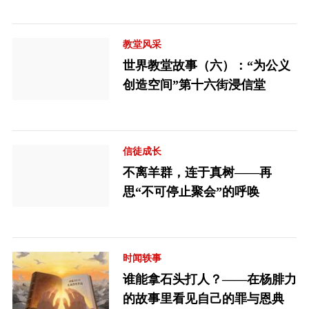
教堂风采
世界教堂故事（六）：“为公义
创造空间”第十六街浸信堂
信徒成长
不离羊群，连于真树——再
思“不可停止聚会”的呼唤
时闻轶事
谁能拿石头打人？——在杨腓力
的故事里看见自己的罪与恩典