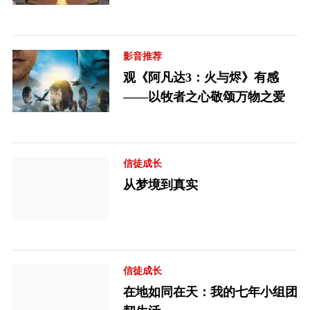
影音推荐
观《阿凡达3：火与烬》有感
——以牧者之心敬颂万物之爱
信徒成长
从梦境到真实
信徒成长
在地如同在天：我的七年小组团