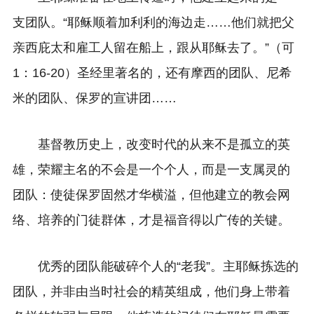
支团队。“耶稣顺着加利利的海边走……他们就把父
亲西庇太和雇工人留在船上，跟从耶稣去了。”（可
1：16-20）圣经里著名的，还有摩西的团队、尼希
米的团队、保罗的宣讲团……
基督教历史上，改变时代的从来不是孤立的英
雄，荣耀主名的不会是一个个人，而是一支属灵的
团队：使徒保罗固然才华横溢，但他建立的教会网
络、培养的门徒群体，才是福音得以广传的关键。
优秀的团队能破碎个人的“老我”。主耶稣拣选的
团队，并非由当时社会的精英组成，他们身上带着