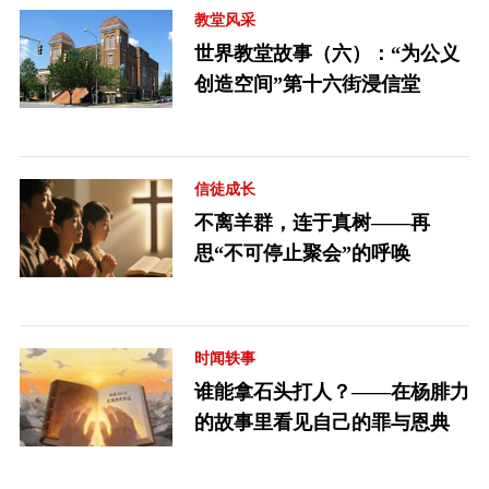
教堂风采
世界教堂故事（六）：“为公义
创造空间”第十六街浸信堂
信徒成长
不离羊群，连于真树——再
思“不可停止聚会”的呼唤
时闻轶事
谁能拿石头打人？——在杨腓力
的故事里看见自己的罪与恩典