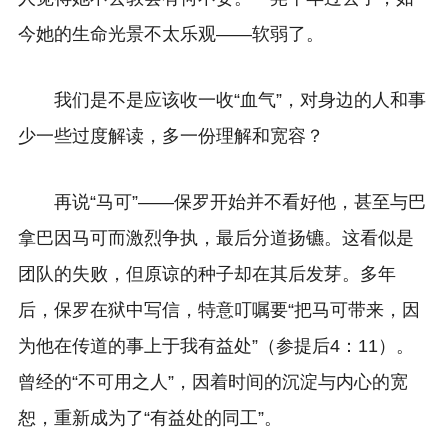
今她的生命光景不太乐观——软弱了。
我们是不是应该收一收“血气”，对身边的人和事
少一些过度解读，多一份理解和宽容？
再说“马可”——保罗开始并不看好他，甚至与巴
拿巴因马可而激烈争执，最后分道扬镳。这看似是
团队的失败，但原谅的种子却在其后发芽。多年
后，保罗在狱中写信，特意叮嘱要“把马可带来，因
为他在传道的事上于我有益处”（参提后4：11）。
曾经的“不可用之人”，因着时间的沉淀与内心的宽
恕，重新成为了“有益处的同工”。