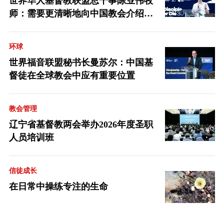
世界华人基督教联盟总干事陈业伟牧
师：需要更清晰地向中国教会介绍福
音派
环球
世界福音联盟秘书长曼苏尔：中国基
督徒在全球教会中应有重要位置
教会管理
辽宁省基督教两会举办2026年度圣职
人员培训班
信徒成长
在日常中操练专注的生命