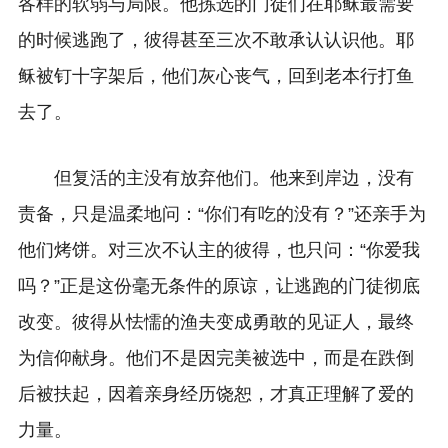
各样的软弱与局限。他拣选的门徒们在耶稣最需要
的时候逃跑了，彼得甚至三次不敢承认认识他。耶
稣被钉十字架后，他们灰心丧气，回到老本行打鱼
去了。
但复活的主没有放弃他们。他来到岸边，没有
责备，只是温柔地问：“你们有吃的没有？”还亲手为
他们烤饼。对三次不认主的彼得，也只问：“你爱我
吗？”正是这份毫无条件的原谅，让逃跑的门徒彻底
改变。彼得从怯懦的渔夫变成勇敢的见证人，最终
为信仰献身。他们不是因完美被选中，而是在跌倒
后被扶起，因着亲身经历饶恕，才真正理解了爱的
力量。