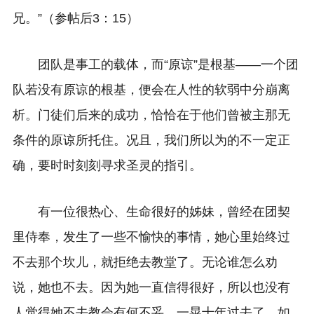
兄。”（参帖后3：15）
团队是事工的载体，而“原谅”是根基——一个团
队若没有原谅的根基，便会在人性的软弱中分崩离
析。门徒们后来的成功，恰恰在于他们曾被主那无
条件的原谅所托住。况且，我们所以为的不一定正
确，要时时刻刻寻求圣灵的指引。
有一位很热心、生命很好的姊妹，曾经在团契
里侍奉，发生了一些不愉快的事情，她心里始终过
不去那个坎儿，就拒绝去教堂了。无论谁怎么劝
说，她也不去。因为她一直信得很好，所以也没有
人觉得她不去教会有何不妥。一晃十年过去了，如