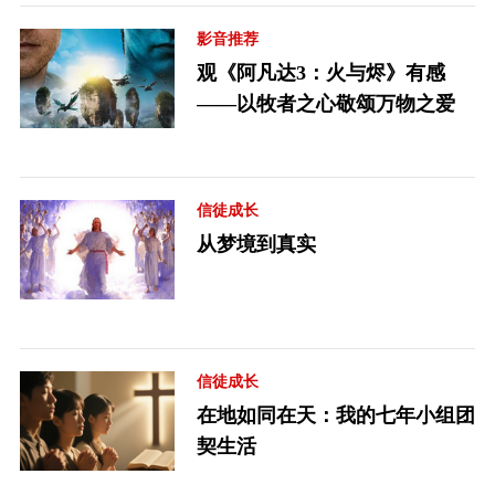
影音推荐
观《阿凡达3：火与烬》有感
——以牧者之心敬颂万物之爱
信徒成长
从梦境到真实
信徒成长
在地如同在天：我的七年小组团
契生活