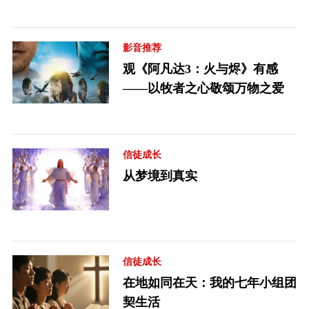
影音推荐
观《阿凡达3：火与烬》有感
——以牧者之心敬颂万物之爱
信徒成长
从梦境到真实
信徒成长
在地如同在天：我的七年小组团
契生活