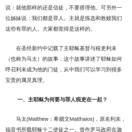
说：就他那样的还是信徒，不要搭理他。可另外一
位姊妹说：我们都是罪人。主就是拣选和救赎我们
这些有罪的人。大家
都觉得是这样的。
在圣经新约中记载了主耶稣基督与税吏利未
（也称为马太）的故事，这个故事讲述了耶稣如何
呼召利未成为他的门徒，从中我们可以学习到很多
宝贵的属灵真理。
一、主耶稣为何要与罪人税吏在一起？
马太(Matthew；希腊文Matthaios)，原名利未，
福音书所载耶稣十二使徒之一。曾作罗马政府在迦