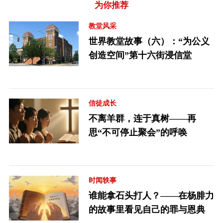
为你推荐
教堂风采
世界教堂故事（六）：“为公义
创造空间”第十六街浸信堂
信徒成长
不离羊群，连于真树——再
思“不可停止聚会”的呼唤
时闻轶事
谁能拿石头打人？——在杨腓力
的故事里看见自己的罪与恩典