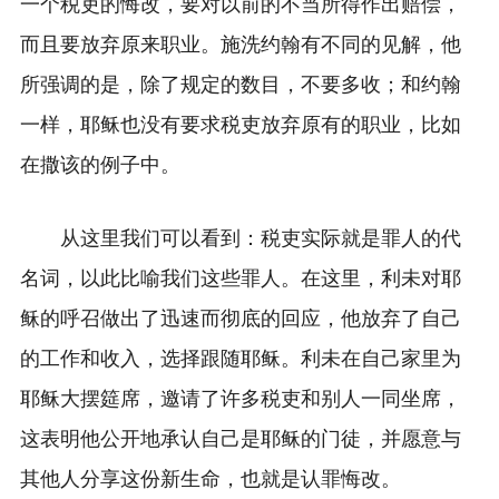
一个税吏的悔改，要对以前的不当所得作出赔偿，
而且要放弃原来职业。施洗约翰有不同的见解，他
所强调的是，除了规定的数目，不要多收；和约翰
一样，耶稣也没有要求税吏放弃原有的职业，比如
在撒该的例子中。
从这里我们可以看到：税吏实际就是罪人的代
名词，以此比喻我们这些罪人。在这里，利未对耶
稣的呼召做出了迅速而彻底的回应，他放弃了自己
的工作和收入，选择跟随耶稣。利未在自己家里为
耶稣大摆筵席，邀请了许多税吏和别人一同坐席，
这表明他公开地承认自己是耶稣的门徒，并愿意与
其他人分享这份新生命，也就是认罪悔改。