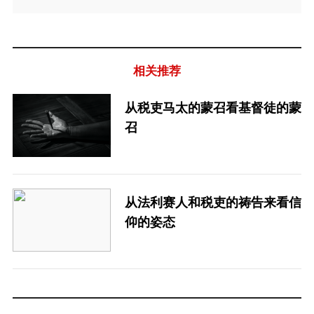
相关推荐
从税吏马太的蒙召看基督徒的蒙
召
从法利赛人和税吏的祷告来看信
仰的姿态