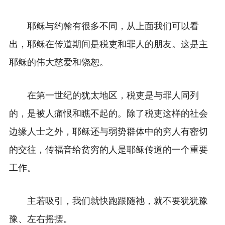
耶稣与约翰有很多不同，从上面我们可以看
出，耶稣在传道期间是税吏和罪人的朋友。
这是主
耶稣的伟大慈爱和饶恕。
在第一世纪的犹太地区，税吏是与罪人同列
的，是被人痛恨和瞧不起的。除了税吏这样的社会
边缘人士之外，耶稣还与弱势群体中的穷人有密切
的交往，传福音给贫穷的人是耶稣传道的一个重要
工作。
主若吸引，我们就快跑跟随祂，就不要犹犹豫
豫、左右摇摆。