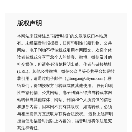
版权声明
本网站来源标注是“福音时报”的文章版权归本站所
有。未经福音时报授权，任何印刷性书籍刊物、公共
网站、电子刊物不得转载或引用本网图文。欢迎个体
读者转载或分享于您个人的博客、微博、微信及其他
社交媒体，但请务必清楚标明出处、作者与链接地址
(URL)。其他公共微博、微信公众号等公共平台如需转
载引用，请通过电子邮件（gttougao@aliyun.com）联
络我们，得到授权方可转载或做其他使用。 任何印刷
性书籍刊物、公共网站、电子刊物不得擅自转载本网
站转载自其他媒体、网站、刊物和个人所提供的信息
和服务内容，因本网不拥有其版权，如需转载，必须
与相应提供方直接联系获得合法授权。 违反上述声明
擅自使用福音时报以上内容的，福音时报将依法追究
其法律责任。