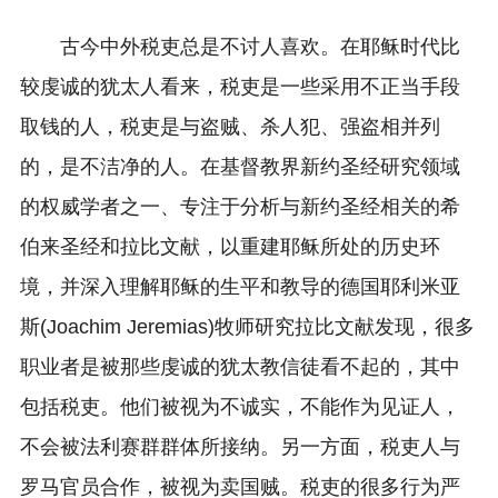
古今中外税吏总是不讨人喜欢。在耶稣时代比
较虔诚的犹太人看来，税吏是一些采用不正当手段
取钱的人，税吏是与盗贼、杀人犯、强盗相并列
的，是不洁净的人。在基督教界新约圣经研究领域
的权威学者之一、专注于分析与新约圣经相关的希
伯来圣经和拉比文献，以重建耶稣所处的历史环
境，并深入理解耶稣的生平和教导的德国耶利米亚
斯(Joachim Jeremias)牧师研究拉比文献发现，很多
职业者是被那些虔诚的犹太教信徒看不起的，其中
包括税吏。他们被视为不诚实，不能作为见证人，
不会被法利赛群群体所接纳。另一方面，税吏人与
罗马官员合作，被视为卖国贼。税吏的很多行为严