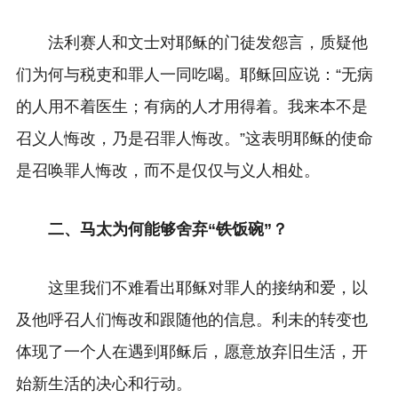
法利赛人和文士对耶稣的门徒发怨言，质疑他
们为何与税吏和罪人一同吃喝。耶稣回应说：“无病
的人用不着医生；有病的人才用得着。我来本不是
召义人悔改，乃是召罪人悔改。”这表明耶稣的使命
是召唤罪人悔改，而不是仅仅与义人相处。
二、马太为何能够舍弃“铁饭碗”？
这里我们不难看出耶稣对罪人的接纳和爱，以
及他呼召人们悔改和跟随他的信息。利未的转变也
体现了一个人在遇到耶稣后，愿意放弃旧生活，开
始新生活的决心和行动。