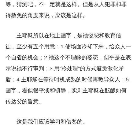
等，猜测吧，不一定就是这样。但是从人犯罪和罪
得赦免的角度来说，应该是这样。
主耶稣所以在地上画字，是祂饶恕和教育信
徒，至少有五个用意：1.使场面冷却下来，给众人一
个自省的机会；2.祂这个不理睬的姿态，似乎是在表
示说祂不行审判；3.用“冷处理”的方式避免激化矛
盾；4.主耶稣在等待时机成熟的时候再教导众人；5.
画字，看似很平淡和镇静，实则主耶稣在酝酿如何
传达父的旨意。
这是我们应该学习和借鉴的。