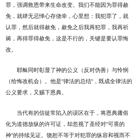
罪，强调救恩带来生命改变。我们不能因为罪得赦
免，就肆无忌惮心存侥幸，心里想：我犯罪了，就
认罪，然后就得赦免，赦免之后我再犯罪，我再祈
祷，再得罪得赦免，这是不行的，关键是要认罪悔
改。
耶稣同时彰显了神的公义（反对伪善）与怜悯
（给悔改机会）。他是"律法的总结"，既成全律法的
公义要求，又赐下恩典。
当代有的信徒常陷入的误区在于，将恩典庸俗
化为道德放纵的许可证，却忽视了圣经对“可畏的
神”的持续见证。饶恕不等于对犯罪的纵容和视而不