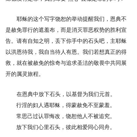
耶稣的这个写字饶恕的举动提醒我们，恩典不
是赦免罪行的遮羞布，而是消灭罪恶权势的胜利宣
告。请有自知之明，丢下你手中的石头吧，主耶稣
以洪恩待我，我自当待人有恩。我们若想真正的得
救，就在被赦免的惊奇与追求圣洁的敬畏中共同展
开的属灵旅程。
在恩典中放下石头，以基督为我们元首。
行淫的妇人遇耶稣，得蒙赦免不至蒙羞。
常思己过认罪悔改，饶恕他人不被追究。
放下我们心里石头，彼此相爱同心同舟。