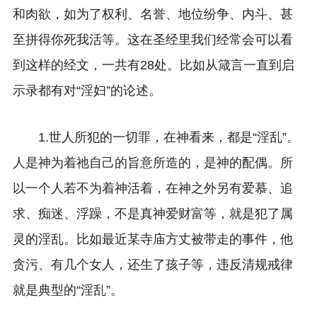
和肉欲，如为了权利、名誉、地位纷争、内斗、甚
至拼得你死我活等。这在圣经里我们经常会可以看
到这样的经文，一共有28处。比如从箴言一直到启
示录都有对“淫妇”的论述。
1.世人所犯的一切罪，在神看来，都是“淫乱”。
人是神为着祂自己的旨意所造的，是神的配偶。所
以一个人若不为着神活着，在神之外另有爱慕、追
求、痴迷、浮躁，不是真神爱财富等，就是犯了属
灵的淫乱。比如最近某寺庙方丈被带走的事件，他
贪污、有几个女人，还生了孩子等，违反清规戒律
就是典型的“淫乱”。