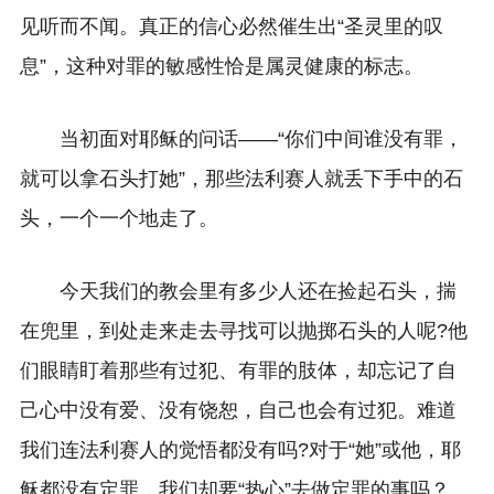
见听而不闻。真正的信心必然催生出“圣灵里的叹
息”，这种对罪的敏感性恰是属灵健康的标志。
当初面对耶稣的问话——“你们中间谁没有罪，
就可以拿石头打她”，那些法利赛人就丢下手中的石
头，一个一个地走了。
今天我们的教会里有多少人还在捡起石头，揣
在兜里，到处走来走去寻找可以抛掷石头的人呢?他
们眼睛盯着那些有过犯、有罪的肢体，却忘记了自
己心中没有爱、没有饶恕，自己也会有过犯。难道
我们连法利赛人的觉悟都没有吗?对于“她”或他，耶
稣都没有定罪，我们却要“热心”去做定罪的事吗？