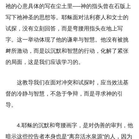
祂的心意具体的写在尘土里──神的指头曾在石版上
写下祂神圣的思想等。耶稣面对法利赛人和文士的
试探，没有立刻回答，而是弯腰用指头在地上写
字。这一举动体现了他的谦卑与智慧。他没有被挑
衅所激动，而是以沉默和智慧的行动，化解了紧张
的局面，这是我们应该学习的。
这教导我们在面对冲突和试探时，应当效法基
督的冷静与智慧，不急于争辩，而是寻求神的引
导。
4.耶稣的沉默和弯腰画字，是对伪善的审判，他
暗示这些控告者本身也是"离弃活水泉源"的人，因为