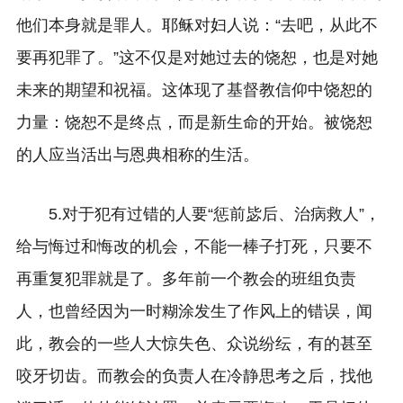
他们本身就是罪人。耶稣对妇人说：“去吧，从此不
要再犯罪了。”这不仅是对她过去的饶恕，也是对她
未来的期望和祝福。这体现了基督教信仰中饶恕的
力量：饶恕不是终点，而是新生命的开始。被饶恕
的人应当活出与恩典相称的生活。
5.对于犯有过错的人要“惩前毖后、治病救人”，
给与悔过和悔改的机会，不能一棒子打死，只要不
再重复犯罪就是了。多年前一个教会的班组负责
人，也曾经因为一时糊涂发生了作风上的错误，闻
此，教会的一些人大惊失色、众说纷纭，有的甚至
咬牙切齿。而教会的负责人在冷静思考之后，找他