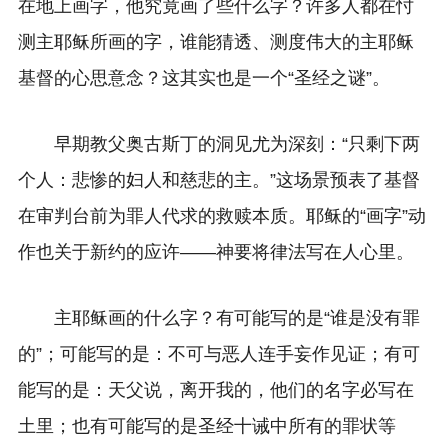
在地上画字，他究竟画了些什么字？许多人都在忖
测主耶稣所画的字，谁能猜透、测度伟大的主耶稣
基督的心思意念？这其实也是一个“圣经之谜”。
早期教父奥古斯丁的洞见尤为深刻：“只剩下两
个人：悲惨的妇人和慈悲的主。”这场景预表了基督
在审判台前为罪人代求的救赎本质。耶稣的“画字”动
作也关于新约的应许——神要将律法写在人心里。
主耶稣画的什么字？有可能写的是“谁是没有罪
的”；可能写的是：不可与恶人连手妄作见证；有可
能写的是：天父说，离开我的，他们的名字必写在
土里；也有可能写的是圣经十诫中所有的罪状等