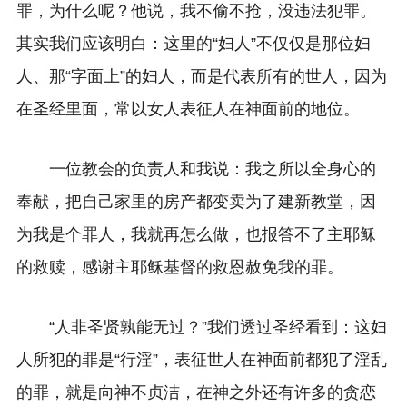
罪，为什么呢？他说，我不偷不抢，没违法犯罪。
其实我们应该明白：这里的“妇人”不仅仅是那位妇
人、那“字面上”的妇人，而是代表所有的世人，因为
在圣经里面，常以女人表征人在神面前的地位。
一位教会的负责人和我说：我之所以全身心的
奉献，把自己家里的房产都变卖为了建新教堂，因
为我是个罪人，我就再怎么做，也报答不了主耶稣
的救赎，感谢主耶稣基督的救恩赦免我的罪。
“人非圣贤孰能无过？”我们透过圣经看到：这妇
人所犯的罪是“行淫”，表征世人在神面前都犯了淫乱
的罪，就是向神不贞洁，在神之外还有许多的贪恋