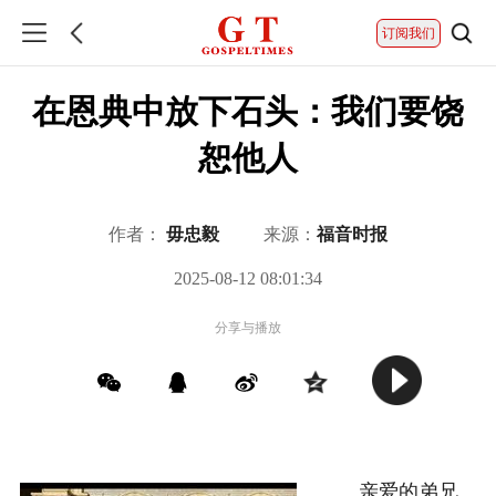
订阅我们
在恩典中放下石头：我们要饶
恕他人
作者：
毋忠毅
来源：
福音时报
2025-08-12 08:01:34
分享与播放
亲爱的弟兄