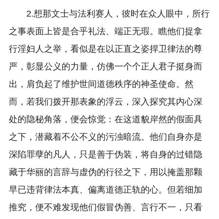
2.想那文士与法利赛人，彼时在众人眼中，所行
之事表面上皆是合乎礼法、端正无瑕。瞧他们捉拿
行淫妇人之举，看似是在以正直之姿捍卫律法的尊
严，彰显公义的力量，仿佛一个个正人君子挺身而
出，肩负起了维护世间道德秩序的神圣使命。然
而，若我们拨开那表象的浮云，深入探究其内心深
处的隐秘角落，便会惊觉：在这道貌岸然的假面具
之下，潜藏着不公不义的污浊暗流。他们自身亦是
深陷罪孽的凡人，只是善于伪装，将自身的过错隐
藏于华丽的言辞与虚伪的行径之下，用以掩盖那颗
早已违背律法本真、偏离道德正轨的心。但若细加
推究，便不难发现他们假冒伪善、言行不一，只看