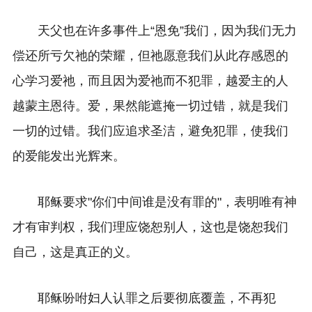
天父也在许多事件上“恩免”我们，因为我们无力
偿还所亏欠祂的荣耀，但祂愿意我们从此存感恩的
心学习爱祂，而且因为爱祂而不犯罪，越爱主的人
越蒙主恩待。爱，果然能遮掩一切过错，就是我们
一切的过错。我们应追求圣洁，避免犯罪，使我们
的爱能发出光辉来。
耶稣要求"你们中间谁是没有罪的"，表明唯有神
才有审判权，我们理应饶恕别人，这也是饶恕我们
自己，这是真正的义。
耶稣吩咐妇人认罪之后要彻底覆盖，不再犯