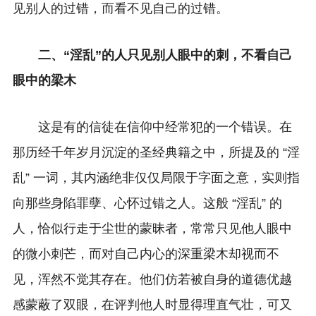
见别人的过错，而看不见自己的过错。
二、“淫乱”的人只见别人眼中的刺，不看自己
眼中的梁木
这是有的信徒在信仰中经常犯的一个错误。在
那历经千年岁月沉淀的圣经典籍之中，所提及的 “淫
乱” 一词，其内涵绝非仅仅局限于字面之意，实则指
向那些身陷罪孽、心怀过错之人。这般 “淫乱” 的
人，恰似行走于尘世的蒙昧者，常常只见他人眼中
的微小刺芒，而对自己内心的深重梁木却视而不
见，浑然不觉其存在。他们仿若被自身的道德优越
感蒙蔽了双眼，在评判他人时显得理直气壮，可又