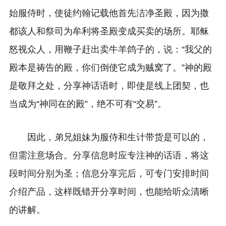
始服侍时，使徒约翰记载他首先洁净圣殿，因为撒
都该人和祭司为牟利将圣殿变成买卖的场所。耶稣
怒视众人，用鞭子赶出卖牛羊鸽子的，说：“我父的
殿本是祷告的殿，你们倒使它成为贼窝了。”神的殿
是敬拜之处，分享神话语时，即使是线上团契，也
当成为“神同在的殿”，绝不可有“交易”。
因此，弟兄姐妹为服侍和生计带货是可以的，
但需注意场合。分享信息时应专注神的话语，将这
段时间分别为圣；信息分享完后，可专门安排时间
介绍产品，这样既错开分享时间，也能给听众清晰
的讲解。