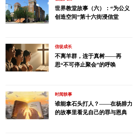
世界教堂故事（六）：“为公义
创造空间”第十六街浸信堂
信徒成长
不离羊群，连于真树——再
思“不可停止聚会”的呼唤
时闻轶事
谁能拿石头打人？——在杨腓力
的故事里看见自己的罪与恩典