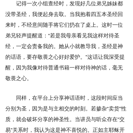
记得一次小组查经时，发现好几位弟兄姊妹都
没带圣经，我便起身去取。当我抱着四五本圣经回
来时，不经意间随手将它们扔在了桌上。这时一位
弟兄轻声提醒道：“若是我母亲看见我这样对待圣
经，一定会责备我的。她从小就教导我，圣经是神
的话语，要存敬畏之心好好爱护。”这话让我深受提
醒，因为我像对待普通书籍一样对待神的话，毫无
敬畏之心。
同样，在平台上分享神话语时，这段时间应当
分别为圣，因为是与主相交的时刻。若掺杂“卖货”性
质，就会破坏分享的神圣性。当讲员与听众存在“交
易”关系时，我认为这是神不喜悦的。正如主耶稣开