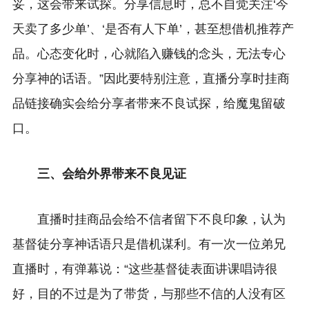
妥，这会带来试探。分享信息时，总不自觉关注‘今
天卖了多少单’、‘是否有人下单’，甚至想借机推荐产
品。心态变化时，心就陷入赚钱的念头，无法专心
分享神的话语。”因此要特别注意，直播分享时挂商
品链接确实会给分享者带来不良试探，给魔鬼留破
口。
三、会给外界带来不良见证
直播时挂商品会给不信者留下不良印象，认为
基督徒分享神话语只是借机谋利。有一次一位弟兄
直播时，有弹幕说：“这些基督徒表面讲课唱诗很
好，目的不过是为了带货，与那些不信的人没有区