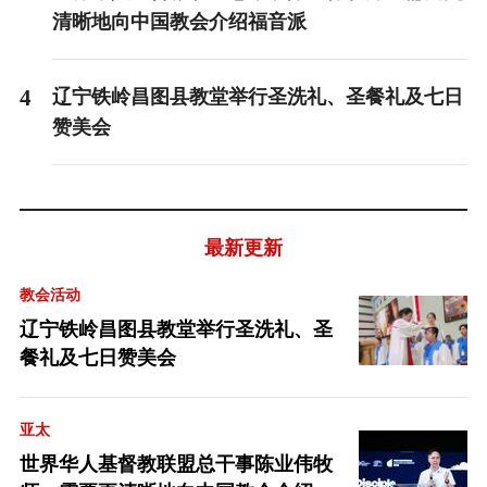
清晰地向中国教会介绍福音派
4
辽宁铁岭昌图县教堂举行圣洗礼、圣餐礼及七日
赞美会
最新更新
教会活动
辽宁铁岭昌图县教堂举行圣洗礼、圣
餐礼及七日赞美会
亚太
世界华人基督教联盟总干事陈业伟牧