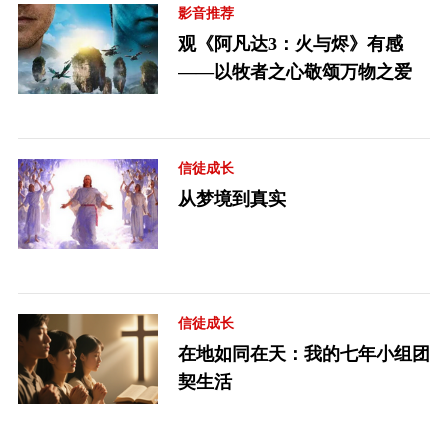
影音推荐
观《阿凡达3：火与烬》有感
——以牧者之心敬颂万物之爱
信徒成长
从梦境到真实
信徒成长
在地如同在天：我的七年小组团
契生活