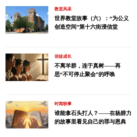
教堂风采
世界教堂故事（六）：“为公义
创造空间”第十六街浸信堂
信徒成长
不离羊群，连于真树——再
思“不可停止聚会”的呼唤
时闻轶事
谁能拿石头打人？——在杨腓力
的故事里看见自己的罪与恩典