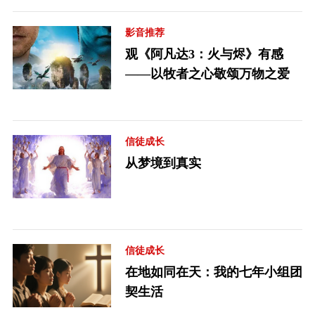
影音推荐
观《阿凡达3：火与烬》有感
——以牧者之心敬颂万物之爱
信徒成长
从梦境到真实
信徒成长
在地如同在天：我的七年小组团
契生活