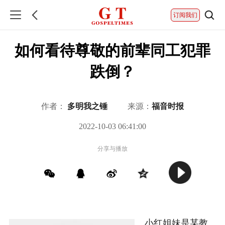
订阅我们
如何看待尊敬的前辈同工犯罪
跌倒？
作者：
多明我之锤
来源：
福音时报
2022-10-03 06:41:00
分享与播放
小红姐妹是某教