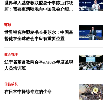
世界华人基督教联盟总干事陈业伟牧
师：需要更清晰地向中国教会介绍福
音派
环球
世界福音联盟秘书长曼苏尔：中国基
督徒在全球教会中应有重要位置
教会管理
辽宁省基督教两会举办2026年度圣职
人员培训班
信徒成长
在日常中操练专注的生命